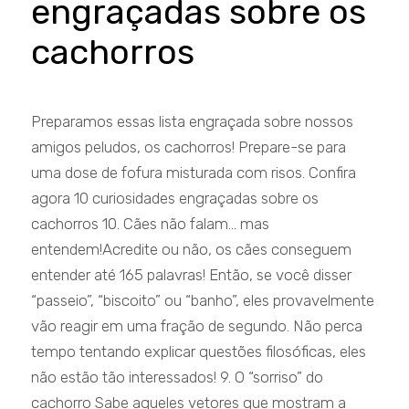
engraçadas sobre os
cachorros
Preparamos essas lista engraçada sobre nossos
amigos peludos, os cachorros! Prepare-se para
uma dose de fofura misturada com risos. Confira
agora 10 curiosidades engraçadas sobre os
cachorros 10. Cães não falam… mas
entendem!Acredite ou não, os cães conseguem
entender até 165 palavras! Então, se você disser
“passeio”, “biscoito” ou “banho”, eles provavelmente
vão reagir em uma fração de segundo. Não perca
tempo tentando explicar questões filosóficas, eles
não estão tão interessados! 9. O “sorriso” do
cachorro Sabe aqueles vetores que mostram a