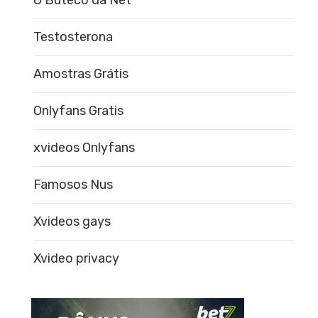
O Buteco da Net
Testosterona
Amostras Grátis
Onlyfans Gratis
xvideos Onlyfans
Famosos Nus
Xvideos gays
Xvideo privacy