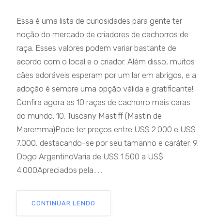
Essa é uma lista de curiosidades para gente ter
noção do mercado de criadores de cachorros de
raça. Esses valores podem variar bastante de
acordo com o local e o criador. Além disso, muitos
cães adoráveis esperam por um lar em abrigos, e a
adoção é sempre uma opção válida e gratificante!.
Confira agora as 10 raças de cachorro mais caras
do mundo. 10. Tuscany Mastiff (Mastin de
Maremma)Pode ter preços entre US$ 2.000 e US$
7.000, destacando-se por seu tamanho e caráter. 9.
Dogo ArgentinoVaria de US$ 1.500 a US$
4.000Apreciados pela......
CONTINUAR LENDO