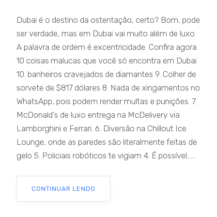
Dubai é o destino da ostentação, certo? Bom, pode
ser verdade, mas em Dubai vai muito além de luxo.
A palavra de ordem é excentricidade. Confira agora
10 coisas malucas que você só encontra em Dubai
10. banheiros cravejados de diamantes 9. Colher de
sorvete de $817 dólares 8. Nada de xingamentos no
WhatsApp, pois podem render multas e punições. 7.
McDonald’s de luxo entrega na McDelivery via
Lamborghini e Ferrari. 6. Diversão na Chillout Ice
Lounge, onde as paredes são literalmente feitas de
gelo 5. Policiais robóticos te vigiam 4. É possível......
CONTINUAR LENDO