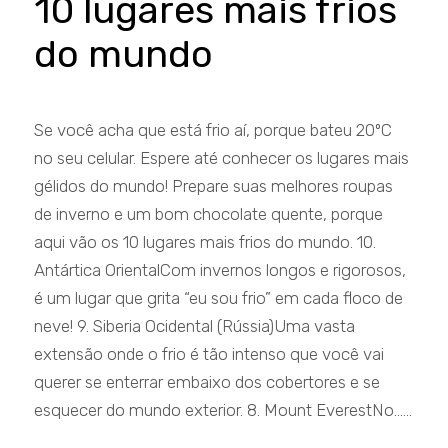
10 lugares mais frios
do mundo
Se você acha que está frio aí, porque bateu 20ºC
no seu celular. Espere até conhecer os lugares mais
gélidos do mundo! Prepare suas melhores roupas
de inverno e um bom chocolate quente, porque
aqui vão os 10 lugares mais frios do mundo. 10.
Antártica OrientalCom invernos longos e rigorosos,
é um lugar que grita “eu sou frio” em cada floco de
neve! 9. Siberia Ocidental (Rússia)Uma vasta
extensão onde o frio é tão intenso que você vai
querer se enterrar embaixo dos cobertores e se
esquecer do mundo exterior. 8. Mount EverestNo......