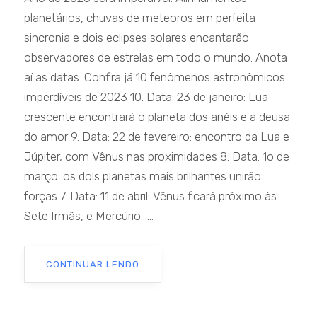
planetários, chuvas de meteoros em perfeita
sincronia e dois eclipses solares encantarão
observadores de estrelas em todo o mundo. Anota
aí as datas. Confira já 10 fenômenos astronômicos
imperdíveis de 2023 10. Data: 23 de janeiro: Lua
crescente encontrará o planeta dos anéis e a deusa
do amor 9. Data: 22 de fevereiro: encontro da Lua e
Júpiter, com Vênus nas proximidades 8. Data: 1o de
março: os dois planetas mais brilhantes unirão
forças 7. Data: 11 de abril: Vênus ficará próximo às
Sete Irmãs, e Mercúrio......
CONTINUAR LENDO