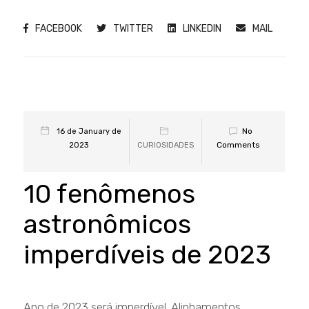
FACEBOOK
TWITTER
LINKEDIN
MAIL
No
16 de January de
Comments
2023
CURIOSIDADES
10 fenômenos
astronômicos
imperdíveis de 2023
Ano de 2023 será imperdível. Alinhamentos