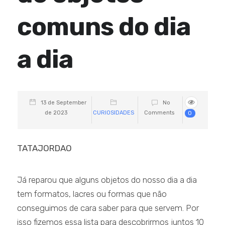
comuns do dia
a dia
13 de September
No
de 2023
CURIOSIDADES
Comments
0
TATAJORDAO
Já reparou que alguns objetos do nosso dia a dia
tem formatos, lacres ou formas que não
conseguimos de cara saber para que servem. Por
isso fizemos essa lista para descobrirmos juntos 10