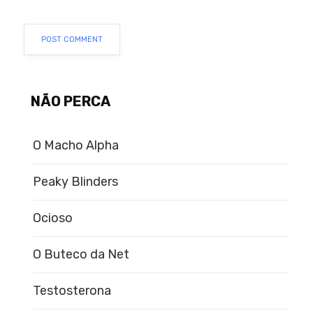
NÃO PERCA
O Macho Alpha
Peaky Blinders
Ocioso
O Buteco da Net
Testosterona