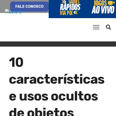
FALE CONOSCO
10
características
e usos ocultos
de objetos