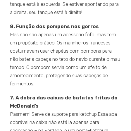
tanque está à esquerda. Se estiver apontando para
a direita, seu tanque está à direita!
8. Função dos pompons nos gorros
Eles não são apenas um acessório fofo, mas têm
um propósito prático. Os marinheiros franceses
costumavam usar chapéus com pompons para
não bater a cabeça no teto do navio durante o mau
tempo. O pompom servia como um efeito de
amortecimento, protegendo suas cabeças de
ferimentos.
7. A dobra das caixas de batatas fritas do
McDonald’s
Pasmem! Serve de suporte para ketchup.Essa aba
dobrável na caixa não está lá apenas para
decoração – na verdade, é um porta-ketchup!