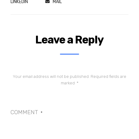
LINKEDIN
MAIL
Leave a Reply
Your email address will not be published.
Required fields are
marked
*
COMMENT
*