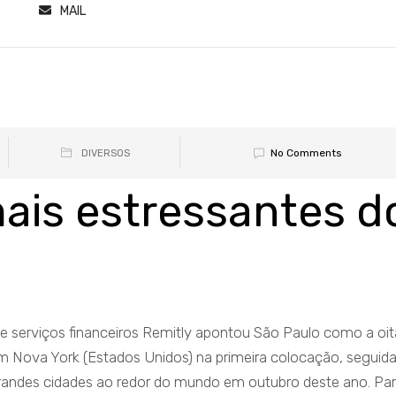
MAIL
No Comments
DIVERSOS
ais estressantes d
e serviços financeiros Remitly apontou São Paulo como a oi
tem Nova York (Estados Unidos) na primeira colocação, seguida
 grandes cidades ao redor do mundo em outubro deste ano. Pa