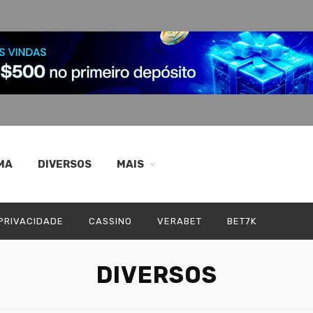
MA
DIVERSOS
MAIS
 PRIVACIDADE
CASSINO
VERABET
BET7K
DIVERSOS