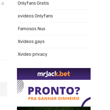
Onlyfans Gratis
, o
xvideos Onlyfans
Famosos Nus
Xvideos gays
Xvideo privacy