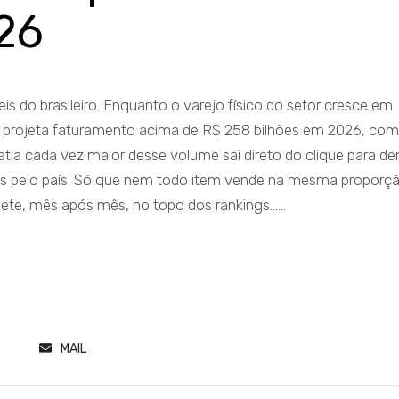
26
is do brasileiro. Enquanto o varejo físico do setor cresce em
s projeta faturamento acima de R$ 258 bilhões em 2026, com
ia cada vez maior desse volume sai direto do clique para de
s pelo país. Só que nem todo item vende na mesma proporçã
te, mês após mês, no topo dos rankings......
MAIL