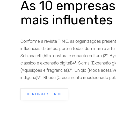
As 10 empresas
mais influente
Conforme a revista TIME, as organizações prese
influências distintas, porém todas dominam a arte 
Schiaparelli (Alta-costura e impacto cultural)2º. 
clássico e expansão digital)4º. Skims (Expansão gl
(Aquisições e fragrâncias)7º. Uniqlo (Moda acessí
indígena)9º. Rhode (Crescimento impulsionado pela
CONTINUAR LENDO