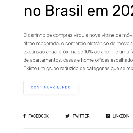
no Brasil em 20
O carrinho de compras virou a nova vitrine de móve
ritmo moderado, o comércio eletrônico de móvei
expansão anual próxima de 10% ao ano — e uma fat
de apartamentos, casas e home offices espalhado
Existe um grupo reduzido de categorias que se repe
CONTINUAR LENDO
FACEBOOK
TWITTER
LINKEDIN