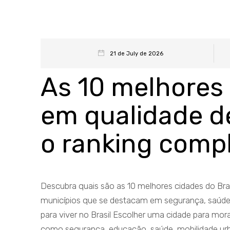
21 de July de 2026
As 10 melhores 
em qualidade de
o ranking comp
Descubra quais são as 10 melhores cidades do Bras
municípios que se destacam em segurança, saúde, 
para viver no Brasil Escolher uma cidade para mora
como segurança, educação, saúde, mobilidade urb