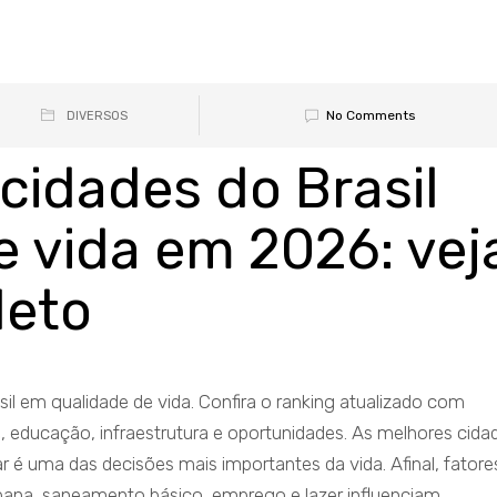
No Comments
DIVERSOS
cidades do Brasil
 vida em 2026: vej
leto
il em qualidade de vida. Confira o ranking atualizado com
educação, infraestrutura e oportunidades. As melhores cida
r é uma das decisões mais importantes da vida. Afinal, fatore
ana, saneamento básico, emprego e lazer influenciam