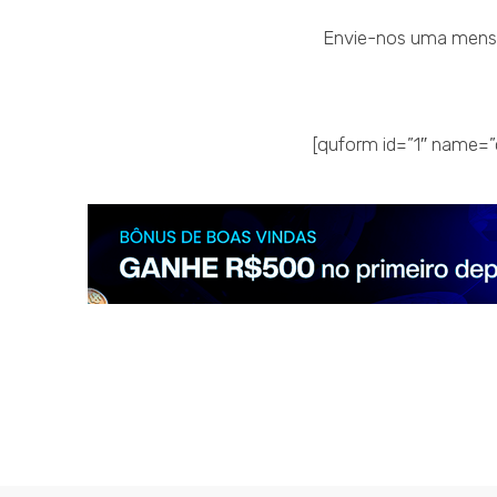
Envie-nos uma mensa
[quform id=”1″ name=”