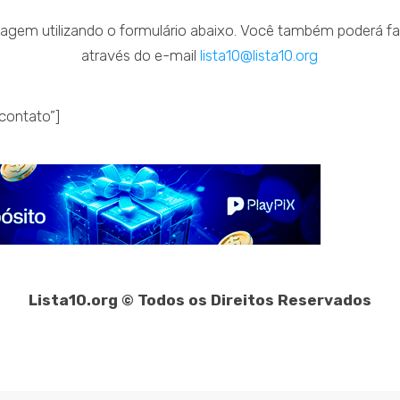
gem utilizando o formulário abaixo. Você também poderá fa
através do e-mail
lista10@lista10.org
contato”]
Lista10.org © Todos os Direitos Reservados