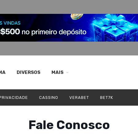
MA
DIVERSOS
MAIS
 PRIVACIDADE
CASSINO
VERABET
BET7K
Fale Conosco