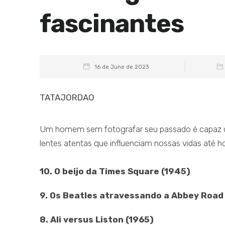
fascinantes
16 de June de 2023
TATAJORDAO
Um homem sem fotografar seu passado é capaz de 
lentes atentas que influenciam nossas vidas até hoj
10. O beijo da Times Square (1945)
9. Os Beatles atravessando a Abbey Road
8. Ali versus Liston (1965)