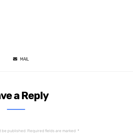
MAIL
ve a Reply
t be published.
Required fields are marked
*