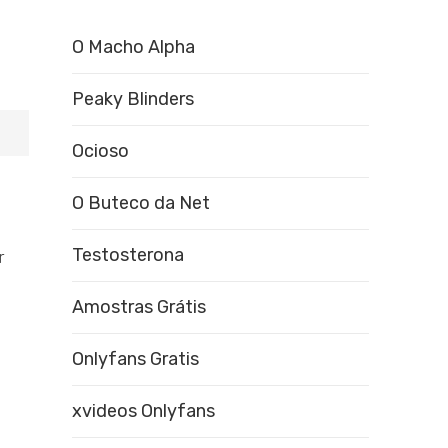
O Macho Alpha
Peaky Blinders
Ocioso
O Buteco da Net
Testosterona
r
Amostras Grátis
Onlyfans Gratis
xvideos Onlyfans