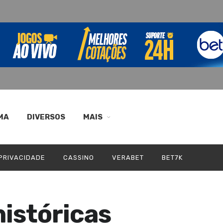
MA
DIVERSOS
MAIS
 PRIVACIDADE
CASSINO
VERABET
BET7K
históricas