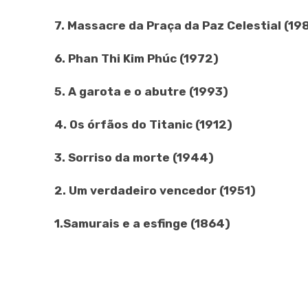
7. Massacre da Praça da Paz Celestial (19
6. Phan Thi Kim Phúc (1972)
5. A garota e o abutre (1993)
4. Os órfãos do Titanic (1912)
3. Sorriso da morte (1944)
2. Um verdadeiro vencedor (1951)
1.Samurais e a esfinge (1864)