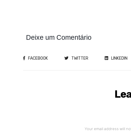
Deixe um Comentário
FACEBOOK
TWITTER
LINKEDIN
Lea
Your email address will no