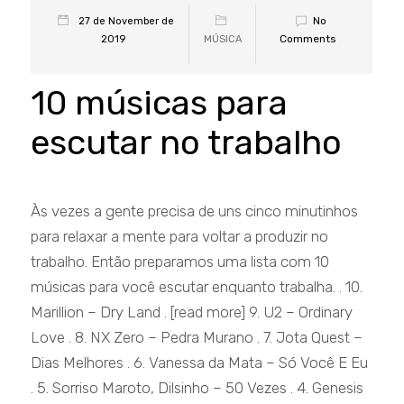
No
27 de November de
Comments
2019
MÚSICA
10 músicas para
escutar no trabalho
Às vezes a gente precisa de uns cinco minutinhos
para relaxar a mente para voltar a produzir no
trabalho. Então preparamos uma lista com 10
músicas para você escutar enquanto trabalha. . 10.
Marillion – Dry Land . [read more] 9. U2 – Ordinary
Love . 8. NX Zero – Pedra Murano . 7. Jota Quest –
Dias Melhores . 6. Vanessa da Mata – Só Você E Eu
. 5. Sorriso Maroto, Dilsinho – 50 Vezes . 4. Genesis