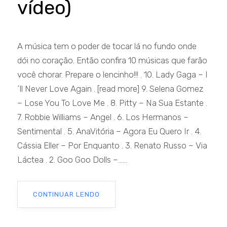
vídeo)
A música tem o poder de tocar lá no fundo onde
dói no coração. Então confira 10 músicas que farão
você chorar. Prepare o lencinho!!! . 10. Lady Gaga – I
´ll Never Love Again . [read more] 9. Selena Gomez
– Lose You To Love Me . 8. Pitty – Na Sua Estante .
7. Robbie Williams – Angel . 6. Los Hermanos –
Sentimental . 5. AnaVitória – Agora Eu Quero Ir . 4.
Cássia Eller – Por Enquanto . 3. Renato Russo – Via
Láctea . 2. Goo Goo Dolls –......
CONTINUAR LENDO