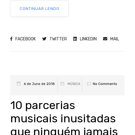
CONTINUAR LENDO
FACEBOOK
TWITTER
LINKEDIN
MAIL
No Comments
6 de June de 2018
MÚSICA
10 parcerias
musicais inusitadas
que ninguém jamais