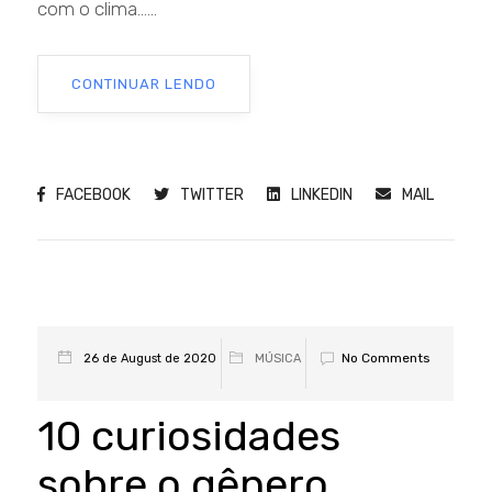
com o clima......
CONTINUAR LENDO
FACEBOOK
TWITTER
LINKEDIN
MAIL
No Comments
26 de August de 2020
MÚSICA
10 curiosidades
sobre o gênero