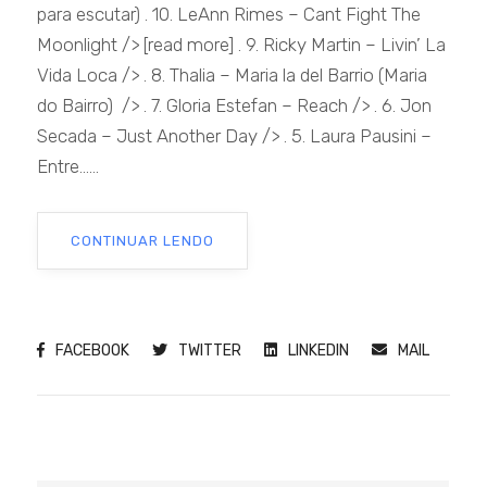
para escutar) . 10. LeAnn Rimes – Cant Fight The
Moonlight /> [read more] . 9. Ricky Martin – Livin’ La
Vida Loca /> . 8. Thalia – Maria la del Barrio (Maria
do Bairro) /> . 7. Gloria Estefan – Reach /> . 6. Jon
Secada – Just Another Day /> . 5. Laura Pausini –
Entre......
CONTINUAR LENDO
FACEBOOK
TWITTER
LINKEDIN
MAIL