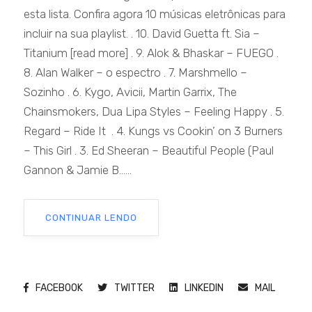
esta lista. Confira agora 10 músicas eletrônicas para
incluir na sua playlist. . 10. David Guetta ft. Sia –
Titanium [read more] . 9. Alok & Bhaskar – FUEGO .
8. Alan Walker – o espectro . 7. Marshmello –
Sozinho . 6. Kygo, Avicii, Martin Garrix, The
Chainsmokers, Dua Lipa Styles – Feeling Happy . 5.
Regard – Ride It . 4. Kungs vs Cookin’ on 3 Burners
– This Girl . 3. Ed Sheeran – Beautiful People (Paul
Gannon & Jamie B......
CONTINUAR LENDO
FACEBOOK
TWITTER
LINKEDIN
MAIL