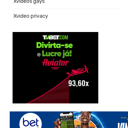
Xvideos gays
Xvideo privacy