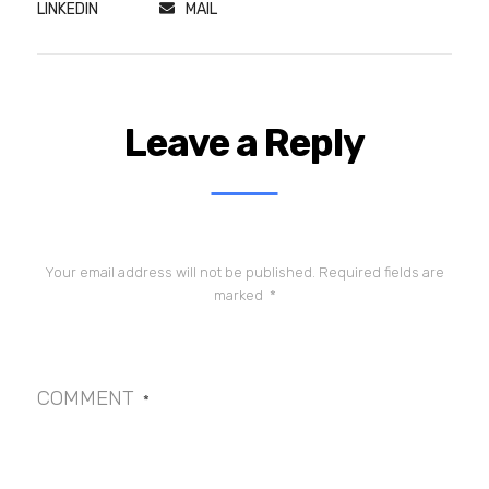
LINKEDIN
MAIL
Leave a Reply
Your email address will not be published.
Required fields are
marked
*
COMMENT
*