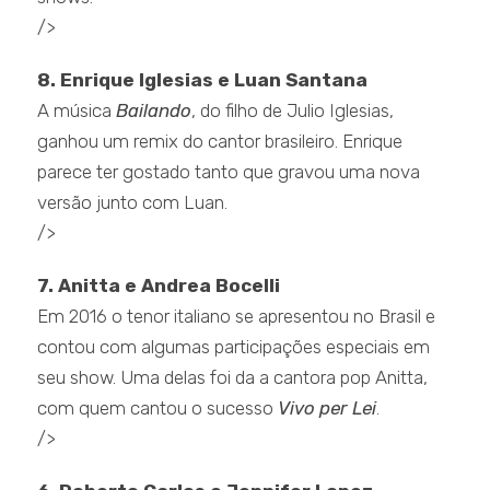
/>
8. Enrique Iglesias e Luan Santana
A música
Bailando
, do filho de Julio Iglesias,
ganhou um remix do cantor brasileiro. Enrique
parece ter gostado tanto que gravou uma nova
versão junto com Luan.
/>
7. Anitta e Andrea Bocelli
Em 2016 o tenor italiano se apresentou no Brasil e
contou com algumas participações especiais em
seu show. Uma delas foi da a cantora pop Anitta,
com quem cantou o sucesso
Vivo per Lei
.
/>