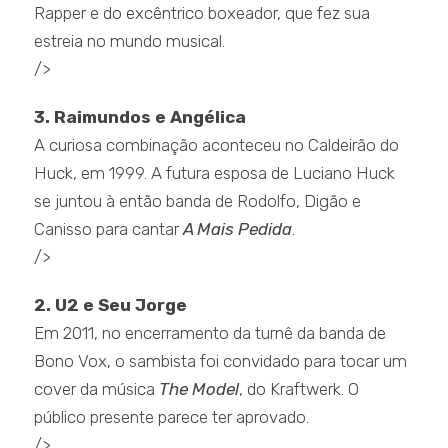
Rapper e do excêntrico boxeador, que fez sua
estreia no mundo musical.
/>
3. Raimundos e Angélica
A curiosa combinação aconteceu no Caldeirão do
Huck, em 1999. A futura esposa de Luciano Huck
se juntou à então banda de Rodolfo, Digão e
Canisso para cantar
A Mais Pedida
.
/>
2. U2 e Seu Jorge
Em 2011, no encerramento da turnê da banda de
Bono Vox, o sambista foi convidado para tocar um
cover da música
The Model
, do Kraftwerk. O
público presente parece ter aprovado.
/>