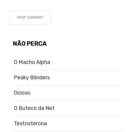
NÃO PERCA
O Macho Alpha
Peaky Blinders
Ocioso
O Buteco da Net
Testosterona