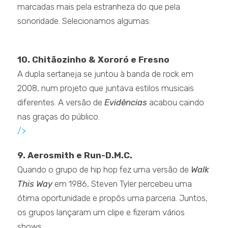
marcadas mais pela estranheza do que pela
sonoridade. Selecionamos algumas:
.
10. Chitãozinho & Xororó e Fresno
A dupla sertaneja se juntou à banda de rock em
2008, num projeto que juntava estilos musicais
diferentes. A versão de
Evidências
acabou caindo
nas graças do público.
/>
9. Aerosmith e Run-D.M.C.
Quando o grupo de hip hop fez uma versão de
Walk
This Way
em 1986, Steven Tyler percebeu uma
ótima oportunidade e propôs uma parceria. Juntos,
os grupos lançaram um clipe e fizeram vários
shows.