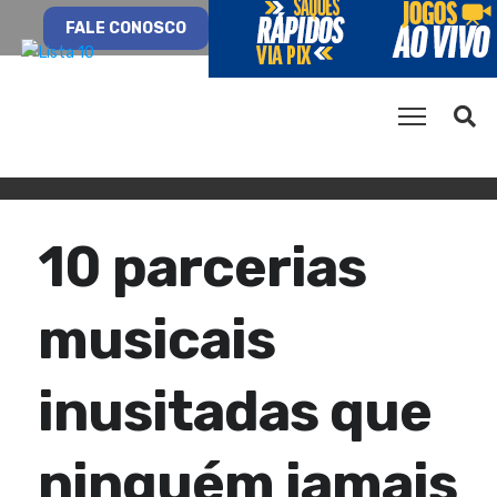
FALE CONOSCO
10 parcerias
musicais
inusitadas que
ninguém jamais