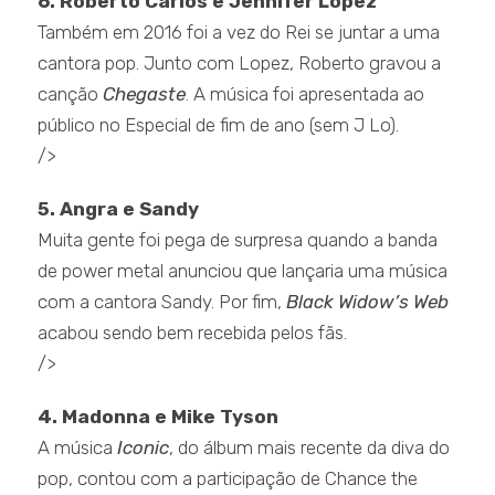
6. Roberto Carlos e Jennifer Lopez
Também em 2016 foi a vez do Rei se juntar a uma
cantora pop. Junto com Lopez, Roberto gravou a
canção
Chegaste
. A música foi apresentada ao
público no Especial de fim de ano (sem J Lo).
/>
5. Angra e Sandy
Muita gente foi pega de surpresa quando a banda
de power metal anunciou que lançaria uma música
com a cantora Sandy. Por fim,
Black Widow’s Web
acabou sendo bem recebida pelos fãs.
/>
4. Madonna e Mike Tyson
A música
Iconic
, do álbum mais recente da diva do
pop, contou com a participação de Chance the