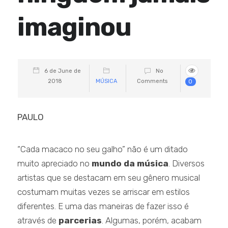
imaginou
6 de June de
No
2018
MÚSICA
Comments
0
PAULO
“Cada macaco no seu galho” não é um ditado
muito apreciado no
mundo da música
. Diversos
artistas que se destacam em seu gênero musical
costumam muitas vezes se arriscar em estilos
diferentes. E uma das maneiras de fazer isso é
através de
parcerias
. Algumas, porém, acabam