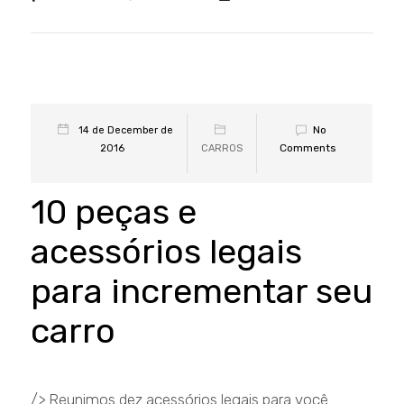
No
14 de December de
Comments
2016
CARROS
10 peças e
acessórios legais
para incrementar seu
carro
/> Reunimos dez acessórios legais para você