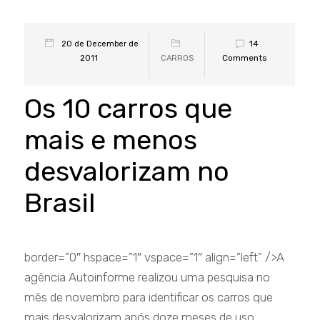
14
20 de December de
Comments
2011
CARROS
Os 10 carros que
mais e menos
desvalorizam no
Brasil
border=”0″ hspace=”1″ vspace=”1″ align=”left” />A
agência Autoinforme realizou uma pesquisa no
mês de novembro para identificar os carros que
mais desvalorizam após doze meses de uso.