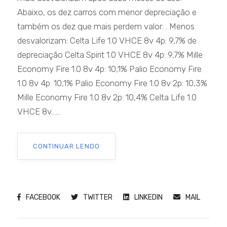
Abaixo, os dez carros com menor depreciação e
também os dez que mais perdem valor: . Menos
desvalorizam: Celta Life 1.0 VHCE 8v 4p: 9,7% de
depreciação Celta Spirit 1.0 VHCE 8v 4p: 9,7% Mille
Economy Fire 1.0 8v 4p: 10,1% Palio Economy Fire
1.0 8v 4p: 10,1% Palio Economy Fire 1.0 8v 2p: 10,3%
Mille Economy Fire 1.0 8v 2p: 10,4% Celta Life 1.0
VHCE 8v......
CONTINUAR LENDO
FACEBOOK
TWITTER
LINKEDIN
MAIL