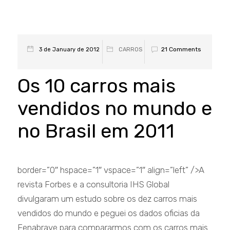
21 Comments
3 de January de 2012
CARROS
Os 10 carros mais
vendidos no mundo e
no Brasil em 2011
border=”0″ hspace=”1″ vspace=”1″ align=”left” />A
revista Forbes e a consultoria IHS Global
divulgaram um estudo sobre os dez carros mais
vendidos do mundo e peguei os dados oficias da
Fenabrave para compararmos com os carros mais