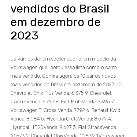
vendidos do Brasil
em dezembro de
2023
Já vamos dar um spoiler que foi um modelo da
Volkswagen que liderou essa lista como o carro
mais vendido. Confira agora os 10 carros novos
mais vendidos do Brasil em dezembro de 2023. 10.
Chevrolet Onix Plus Venda: 6.375 9. Chevrolet
TrackerVenda: 6.769 8. Fiat MobiVenda: 7.395 7.
Volkswagen T-Cross Venda: 7.792 6. Renault Kwid
Venda: 8.084 5. Hyundai CretaVenda: 8.579 4.
Hyundai HB20Venda: 9.627 3. Fiat StradaVenda:
10.573 2. Chevrolet OnixVenda: 10.839 1.Volkswagen