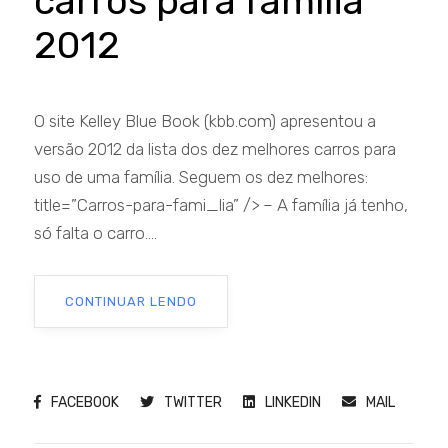
carros para família
2012
O site Kelley Blue Book (kbb.com) apresentou a
versão 2012 da lista dos dez melhores carros para
uso de uma família. Seguem os dez melhores:
title=”Carros-para-fami_lia” /> – A família já tenho,
só falta o carro....
CONTINUAR LENDO
FACEBOOK
TWITTER
LINKEDIN
MAIL