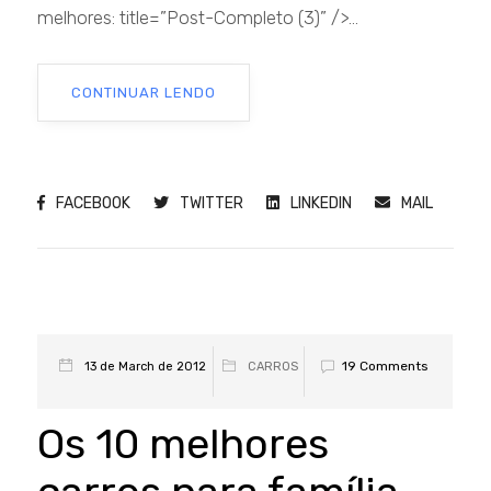
melhores: title=”Post-Completo (3)” />...
CONTINUAR LENDO
FACEBOOK
TWITTER
LINKEDIN
MAIL
19 Comments
13 de March de 2012
CARROS
Os 10 melhores