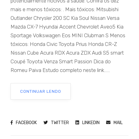
potencialmente nocivos à saúde. Confira os dez
mais e menos tóxicos: . Mais tóxicos: Mitsubishi
Outlander Chrysler 200 SC Kia Soul Nissan Versa
Mazda CX-7 Hyundai Accent Chevrolet Aveo5 Kia
Sportage Volkswagen Eos MINI Clubman S Menos
tóxicos: Honda Civic Toyota Prius Honda CR-Z
Nissan Cube Acura RDX Acura ZDX Audi S5 smart
Coupé Toyota Venza Smart Passion Dica do
Romeu Paiva Estudo completo neste link......
CONTINUAR LENDO
FACEBOOK
TWITTER
LINKEDIN
MAIL