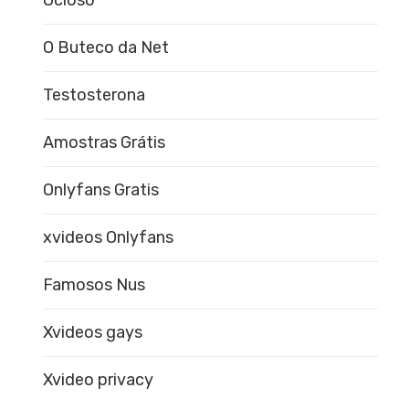
Ocioso
O Buteco da Net
Testosterona
Amostras Grátis
Onlyfans Gratis
xvideos Onlyfans
Famosos Nus
Xvideos gays
Xvideo privacy