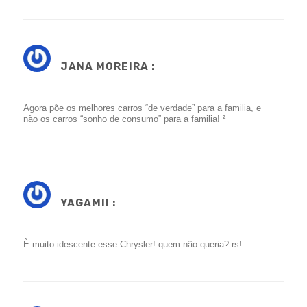
JANA MOREIRA :
Agora põe os melhores carros “de verdade” para a familia, e
não os carros “sonho de consumo” para a familia! ²
YAGAMII :
È muito idescente esse Chrysler! quem não queria? rs!