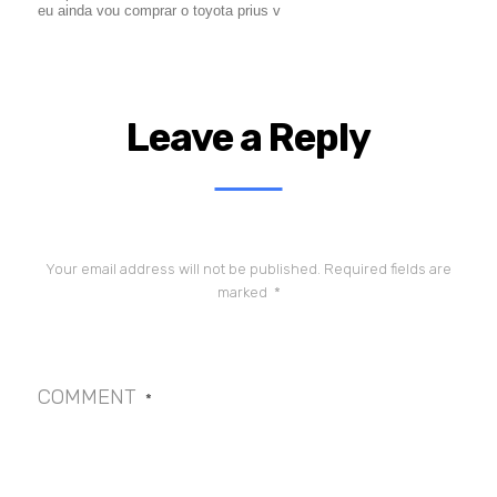
eu ainda vou comprar o toyota prius v
Leave a Reply
Your email address will not be published.
Required fields are
marked
*
COMMENT
*