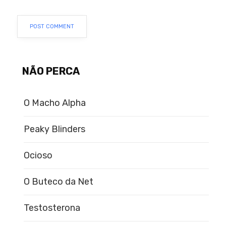
NÃO PERCA
O Macho Alpha
Peaky Blinders
Ocioso
O Buteco da Net
Testosterona