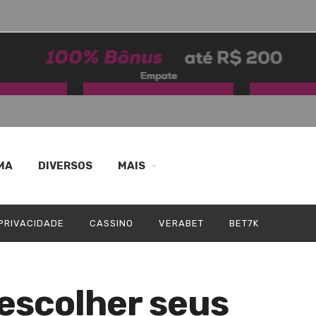
MA
DIVERSOS
MAIS
 PRIVACIDADE
CASSINO
VERABET
BET7K
 escolher seus