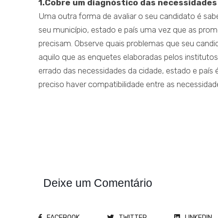
1.Cobre um diagnóstico das necessidades 
Uma outra forma de avaliar o seu candidato é sa
seu município, estado e país uma vez que as prom
precisam. Observe quais problemas que seu candid
aquilo que as enquetes elaboradas pelos instituto
errado das necessidades da cidade, estado e país 
preciso haver compatibilidade entre as necessidad
Deixe um Comentário
FACEBOOK
TWITTER
LINKEDIN