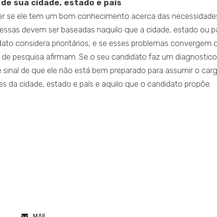
de sua cidade, estado e país
ber se ele tem um bom conhecimento acerca das necessidade
essas devem ser baseadas naquilo que a cidade, estado ou p
ato considera prioritários, e se esses problemas convergem
s de pesquisa afirmam. Se o seu candidato faz um diagnostico
é sinal de que ele não está bem preparado para assumir o carg
es da cidade, estado e país e aquilo que o candidato propõe.
MAIL