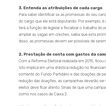
3. Entenda as atribuições de cada cargo
Para saber identificar se as promessas do seu can
do cargo que ele está disputando. Por exemplo, é 
terá a função de legislar e fiscalizar o trabalho do
ampliar as vagas em creches, saiba que esta prome
disso, as promessas devem ser possíveis de sere
2. Prestação de conta com gastos da ca
Com a Reforma Eleitoral realizada em 2015, ficou
Isto implica em uma drástica redução no financia
somente do Fundo Partidário e das doações de pes
redução das doações, as campanhas deverão ser m
eleitor deve ficar atento. Sinais de que uma campa
como nos casos de Caixa 2.