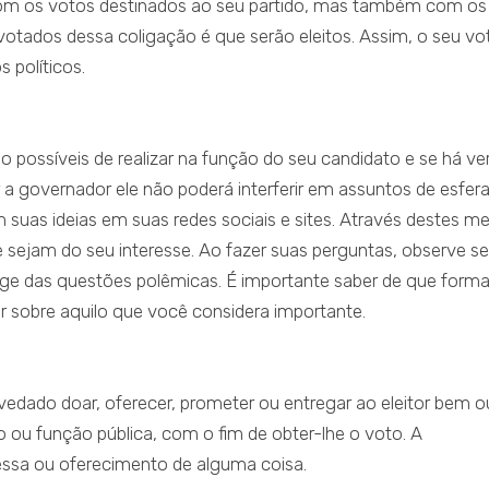
om os votos destinados ao seu partido, mas também com os
votados dessa coligação é que serão eleitos. Assim, o seu vo
 políticos.
o possíveis de realizar na função do seu candidato e se há ve
 a governador ele não poderá interferir em assuntos de esfer
 suas ideias em suas redes sociais e sites. Através destes me
 sejam do seu interesse. Ao fazer suas perguntas, observe se
oge das questões polêmicas. É importante saber de que forma
r sobre aquilo que você considera importante.
é vedado doar, oferecer, prometer ou entregar ao eleitor bem o
 ou função pública, com o fim de obter-lhe o voto. A
essa ou oferecimento de alguma coisa.