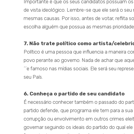
Importante é que os seus candidatos possuam os
de vista ideológico. Lembre-se que ele será o seu
mesmas causas. Por isso, antes de votar, reflita s
escolha alguém que possua as mesmas prioridade
7. Não trate político como artista/celebr
Político é uma pessoa que influencia a maneira co
povo perante ao governo. Nada de achar que aquele
´´e famoso nas mídias sociais. Ele será seu repre
seu País.
6. Conheça o partido de seu candidato
É necessário conhecer também o passado do partido 
partido defende, que programa ele tem para a sua
corrupção ou envolvimento em outros crimes eleito
governar seguindo os ideais do partido do qual ele 