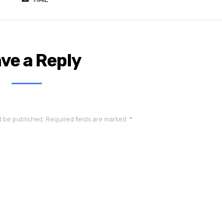
ve a Reply
t be published.
Required fields are marked
*