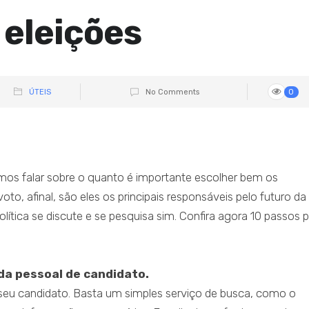
 eleições
ÚTEIS
No Comments
0
mos falar sobre o quanto é importante escolher bem os
, afinal, são eles os principais responsáveis pelo futuro da
ítica se discute e se pesquisa sim. Confira agora 10 passos 
ida pessoal de candidato.
eu candidato. Basta um simples serviço de busca, como o