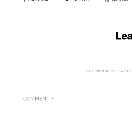
Lea
Your email address will no
COMMENT
*