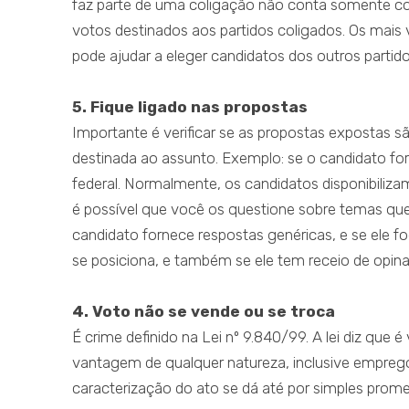
faz parte de uma coligação não conta somente c
votos destinados aos partidos coligados. Os mais 
pode ajudar a eleger candidatos dos outros partidos
5. Fique ligado nas propostas
Importante é verificar se as propostas expostas sã
destinada ao assunto. Exemplo: se o candidato for
federal. Normalmente, os candidatos disponibilizam
é possível que você os questione sobre temas que
candidato fornece respostas genéricas, e se ele f
se posiciona, e também se ele tem receio de opina
4. Voto não se vende ou se troca
É crime definido na Lei nº 9.840/99. A lei diz que 
vantagem de qualquer natureza, inclusive emprego
caracterização do ato se dá até por simples prom