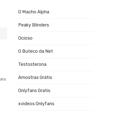
O Macho Alpha
Peaky Blinders
Ocioso
O Buteco da Net
Testosterona
Amostras Grátis
para
Onlyfans Gratis
xvideos Onlyfans