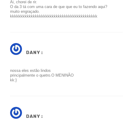
Ai, chorei de rir.
O da 3 tá com uma cara de que que eu to fazendo aqui?
muito engraçado.
kkkkkkkkkkkkkkkkkkkkkkkkkkkkkkkkkkkkkkkkkk
DANY :
nossa eles estão lindos
principalmente o quetro.O MENINÃO
kk:}
DANY :