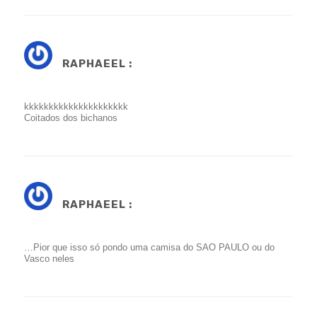
RAPHAEEL :
kkkkkkkkkkkkkkkkkkkkk
Coitados dos bichanos
RAPHAEEL :
…Pior que isso só pondo uma camisa do SAO PAULO ou do
Vasco neles