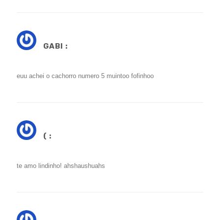
GABI :
euu achei o cachorro numero 5 muintoo fofinhoo
( :
te amo lindinho! ahshaushuahs