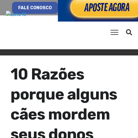
FALE CONOSCO
10 Razões
porque alguns
cães mordem
seus donos