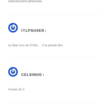
uhasuhsauhsuahasuhas
ITLPSUSER :
Ia falar isso do 9 tbm… 4 ta phoda tbm
CELSINHO :
Gostei do 3