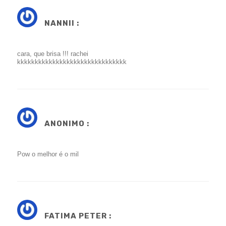
NANNII :
cara, que brisa !!! rachei
kkkkkkkkkkkkkkkkkkkkkkkkkkkkkkk
ANONIMO :
Pow o melhor é o mil
FATIMA PETER :