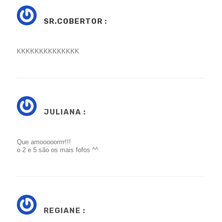
SR.COBERTOR
:
KKKKKKKKKKKKKK
JULIANA :
Que amooooorrrr!!!
o 2 e 5 são os mais fofos ^^
REGIANE :