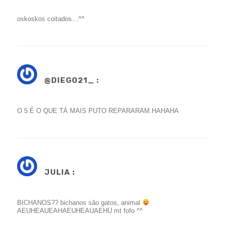
oskoskos coitados…^^
@DIEGO21_ :
O 5 É O QUE TÁ MAIS PUTO REPARARAM.HAHAHA
JULIA :
BICHANOS?? bichanos são gatos, animal
AEUHEAUEAHAEUHEAUAEHU mt fofo ^^