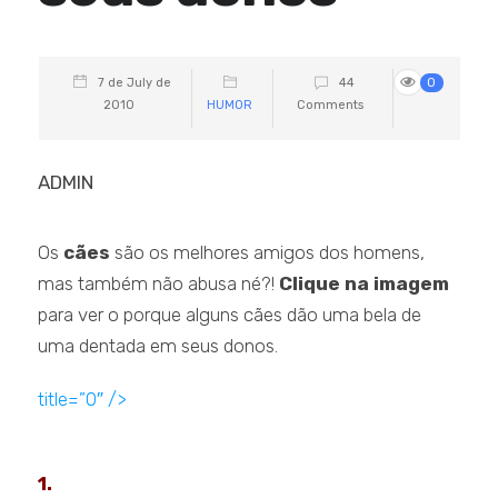
7 de July de
44
0
2010
HUMOR
Comments
ADMIN
Os
cães
são os melhores amigos dos homens,
mas também não abusa né?!
Clique na imagem
para ver o porque alguns cães dão uma bela de
uma dentada em seus donos.
title=”0″ />
1.