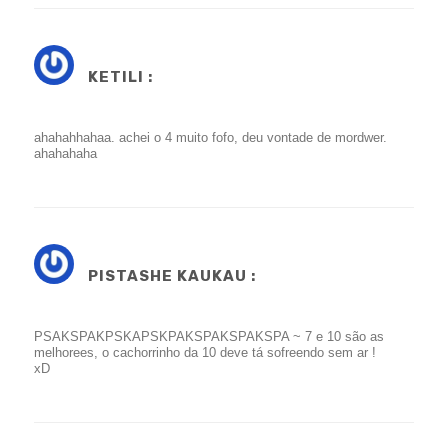
KETILI :
ahahahhahaa. achei o 4 muito fofo, deu vontade de mordwer.
ahahahaha
PISTASHE KAUKAU :
PSAKSPAKPSKAPSKPAKSPAKSPAKSPA ~ 7 e 10 são as
melhorees, o cachorrinho da 10 deve tá sofreendo sem ar !
xD