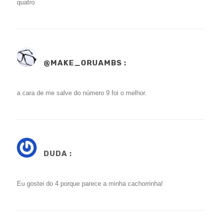
quatro
@MAKE_ORUAMBS
:
a cara de me salve do número 9 foi o melhor.
DUDA :
Eu gostei do 4 porque parece a minha cachorrinha!