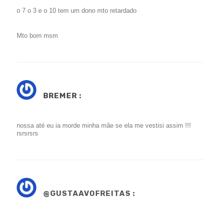
o 7 o 3 e o 10 tem um dono mto retardado
Mto bom msm
BREMER
:
nossa até eu ia morde minha mãe se ela me vestisi assim !!!
rsrsrsrs
@GUSTAAVOFREITAS :