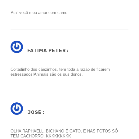
Pra´ você meu amor com carno
FATIMA PETER :
Coitadinho dos cãezinhos, tem toda a razão de ficarem
estressados!Animais são os sus donos.
JOSÉ :
OLHA RAPHAELL, BICHANO É GATO, E NAS FOTOS SÓ
TEM CACHORRO, KKKKKKKKK