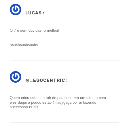
LUCAS :
O 7 é sem dúvidas, o melhor!
haushauahsuahs
@_EGOCENTRIC
:
Quem criou este site tah de parabens em um site so para
eles daqui a pouco estão @ladygaga por ai fazendo
suceessso rs bjs