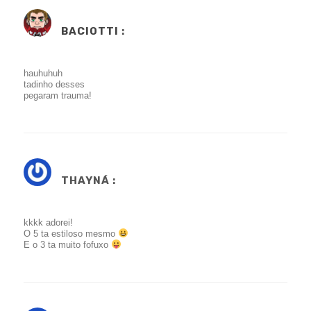
BACIOTTI
:
hauhuhuh
tadinho desses
pegaram trauma!
THAYNÁ :
kkkk adorei!
O 5 ta estiloso mesmo
E o 3 ta muito fofuxo