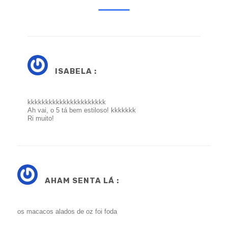
ISABELA :
kkkkkkkkkkkkkkkkkkkkkk
Ah vai, o 5 tá bem estiloso! kkkkkkk
Ri muito!
AHAM SENTA LÁ :
os macacos alados de oz foi foda