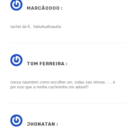
MARCÃOOOO :
rachei da 6.. hahuhuahuauha
TOM FERREIRA
:
nossa naumtem como escolher um, todas sao otimas……é
por isso que a minha cachirrinha me adora!!!
JHONATAN
: