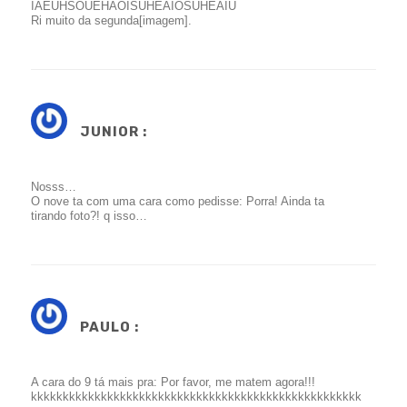
IAEUHSOUEHAOISUHEAIOSUHEAIU
Ri muito da segunda[imagem].
JUNIOR :
Nosss…
O nove ta com uma cara como pedisse: Porra! Ainda ta
tirando foto?! q isso…
PAULO :
A cara do 9 tá mais pra: Por favor, me matem agora!!!
kkkkkkkkkkkkkkkkkkkkkkkkkkkkkkkkkkkkkkkkkkkkkkkkkkkk