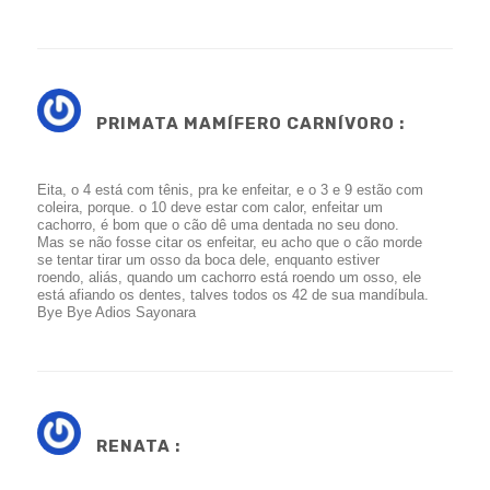
PRIMATA MAMÍFERO CARNÍVORO :
Eita, o 4 está com tênis, pra ke enfeitar, e o 3 e 9 estão com
coleira, porque. o 10 deve estar com calor, enfeitar um
cachorro, é bom que o cão dê uma dentada no seu dono.
Mas se não fosse citar os enfeitar, eu acho que o cão morde
se tentar tirar um osso da boca dele, enquanto estiver
roendo, aliás, quando um cachorro está roendo um osso, ele
está afiando os dentes, talves todos os 42 de sua mandíbula.
Bye Bye Adios Sayonara
RENATA :