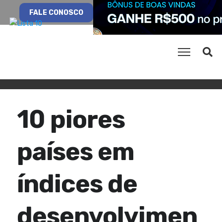
FALE CONOSCO
10 piores
países em
índices de
desenvolvimen