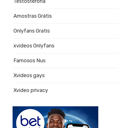
Testosterona
Amostras Grátis
Onlyfans Gratis
xvideos Onlyfans
Famosos Nus
Xvideos gays
Xvideo privacy