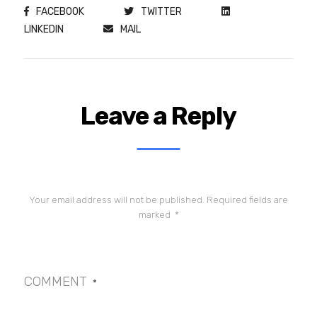
FACEBOOK
TWITTER
LINKEDIN
MAIL
Leave a Reply
Your email address will not be published.
Required fields are
marked
*
COMMENT
*