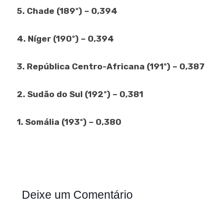
5. Chade (189º) – 0,394
4. Níger (190º) – 0,394
3. República Centro-Africana (191º) – 0,387
2. Sudão do Sul (192º) – 0,381
1. Somália (193º) – 0,380
Deixe um Comentário