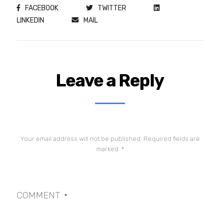
FACEBOOK
TWITTER
LINKEDIN
MAIL
Leave a Reply
Your email address will not be published.
Required fields are
marked
*
COMMENT
*