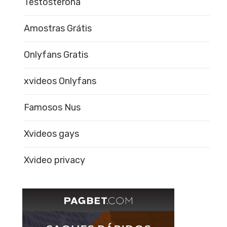
Testosterona
Amostras Grátis
Onlyfans Gratis
xvideos Onlyfans
Famosos Nus
Xvideos gays
Xvideo privacy