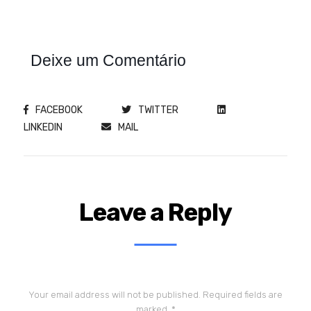
Deixe um Comentário
FACEBOOK
TWITTER
LINKEDIN
MAIL
Leave a Reply
Your email address will not be published.
Required fields are
marked
*