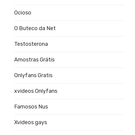
Ocioso
O Buteco da Net
Testosterona
Amostras Grátis
Onlyfans Gratis
xvideos Onlyfans
Famosos Nus
Xvideos gays