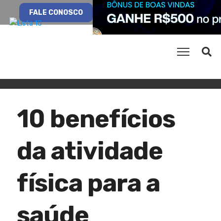
FALE CONOSCO
10 benefícios
da atividade
física para a
saúde