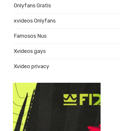
Onlyfans Gratis
xvideos Onlyfans
Famosos Nus
Xvideos gays
Xvideo privacy