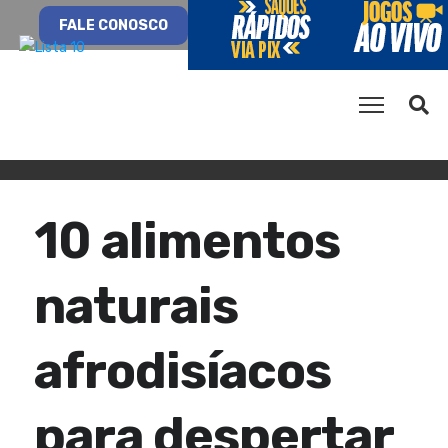
FALE CONOSCO
10 alimentos
naturais
afrodisíacos
para despertar