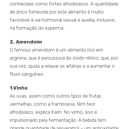
conhecidas como fortes afrodisíacos. A quantidade
de zinco fornecida por este alimento é muito
favorável à via hormonal sexual e auxilia, inclusive,
na formação do esperma.
2. Amendoim
O famoso amendoim é um alimento rico em
arginina, que é percussora do óxido nítrico, que, por
sua vez, ajuda a relaxar as artérias e a aumentar o
fluxo sanguíneo.
1.Vinho
As uvas, assim como outros tipos de frutas
vermelhas, como a framboesa, têm teor
afrodisíaco, explica Karin. No vinho, isso é
impulsionado pela fermentação. A bebida tem
grande quantidade de resveratrol – um antioxidante