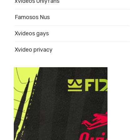
xvideos Onlyfans
Famosos Nus
Xvideos gays
Xvideo privacy