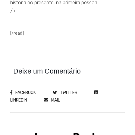
história no presente, na primeira pessoa.
/>
.
[/read]
Deixe um Comentário
FACEBOOK
TWITTER
LINKEDIN
MAIL