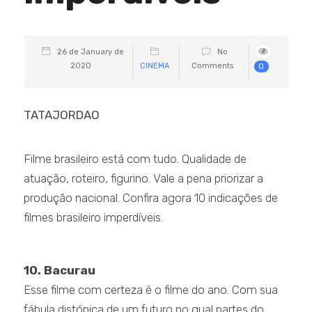
26 de January de
No
2020
CINEMA
Comments
0
TATAJORDAO
Filme brasileiro está com tudo. Qualidade de
atuação, roteiro, figurino. Vale a pena priorizar a
produção nacional. Confira agora 10 indicações de
filmes brasileiro imperdíveis.
.
10. Bacurau
Esse filme com certeza é o filme do ano. Com sua
fábula distópica de um futuro no qual partes do