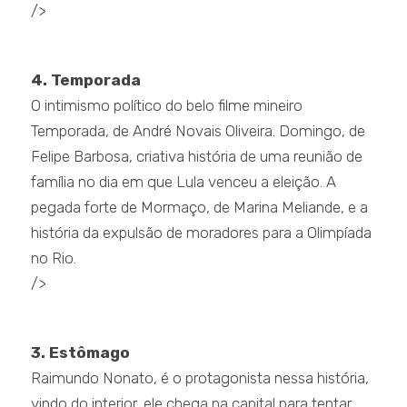
/>
.
4. Temporada
O intimismo político do belo filme mineiro
Temporada, de André Novais Oliveira. Domingo, de
Felipe Barbosa, criativa história de uma reunião de
família no dia em que Lula venceu a eleição. A
pegada forte de Mormaço, de Marina Meliande, e a
história da expulsão de moradores para a Olimpíada
no Rio.
/>
.
3. Estômago
Raimundo Nonato, é o protagonista nessa história,
vindo do interior, ele chega na capital para tentar