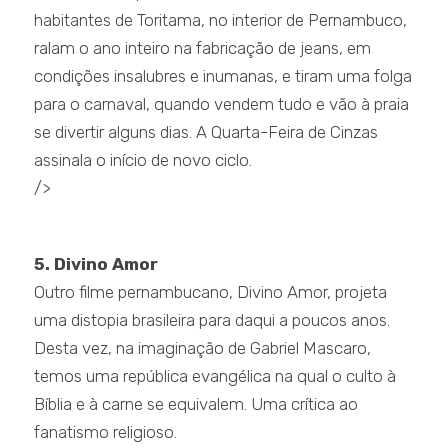
habitantes de Toritama, no interior de Pernambuco,
ralam o ano inteiro na fabricação de jeans, em
condições insalubres e inumanas, e tiram uma folga
para o carnaval, quando vendem tudo e vão à praia
se divertir alguns dias. A Quarta-Feira de Cinzas
assinala o início de novo ciclo.
/>
.
5. Divino Amor
Outro filme pernambucano, Divino Amor, projeta
uma distopia brasileira para daqui a poucos anos.
Desta vez, na imaginação de Gabriel Mascaro,
temos uma república evangélica na qual o culto à
Bíblia e à carne se equivalem. Uma crítica ao
fanatismo religioso.