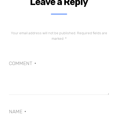
Leave a Reply
Your email address will not be published.
Required fields are
marked
*
COMMENT
*
NAME
*