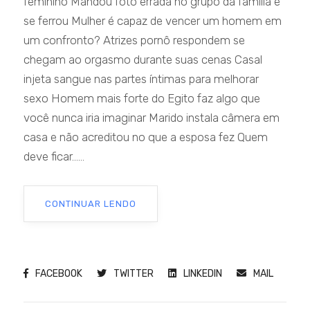
feminino Mandou foto errada no grupo da família e
se ferrou Mulher é capaz de vencer um homem em
um confronto? Atrizes pornô respondem se
chegam ao orgasmo durante suas cenas Casal
injeta sangue nas partes íntimas para melhorar
sexo Homem mais forte do Egito faz algo que
você nunca iria imaginar Marido instala câmera em
casa e não acreditou no que a esposa fez Quem
deve ficar......
CONTINUAR LENDO
FACEBOOK
TWITTER
LINKEDIN
MAIL