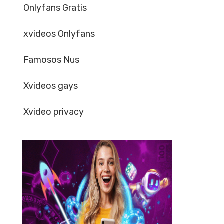
Onlyfans Gratis
xvideos Onlyfans
Famosos Nus
Xvideos gays
Xvideo privacy