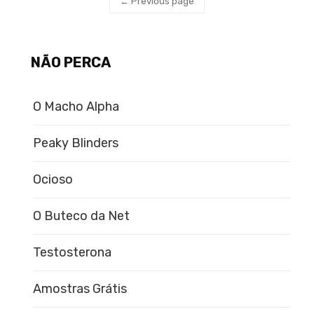
← Previous page
NÃO PERCA
O Macho Alpha
Peaky Blinders
Ocioso
O Buteco da Net
Testosterona
Amostras Grátis