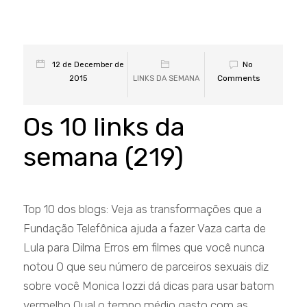
No
12 de December de
Comments
2015
LINKS DA SEMANA
Os 10 links da
semana (219)
Top 10 dos blogs: Veja as transformações que a
Fundação Telefônica ajuda a fazer Vaza carta de
Lula para Dilma Erros em filmes que você nunca
notou O que seu número de parceiros sexuais diz
sobre você Monica Iozzi dá dicas para usar batom
vermelho Qual o tempo médio gasto com as