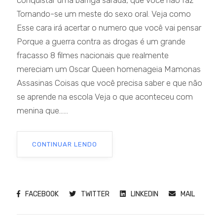
conquistar uma barriga sarada, que você não faz
Tornando-se um meste do sexo oral. Veja como
Esse cara irá acertar o numero que você vai pensar
Porque a guerra contra as drogas é um grande
fracasso 8 filmes nacionais que realmente
mereciam um Oscar Queen homenageia Mamonas
Assasinas Coisas que você precisa saber e que não
se aprende na escola Veja o que aconteceu com
menina que......
CONTINUAR LENDO
FACEBOOK
TWITTER
LINKEDIN
MAIL