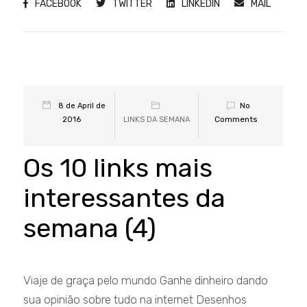
FACEBOOK
TWITTER
LINKEDIN
MAIL
No
8 de April de
Comments
2016
LINKS DA SEMANA
Os 10 links mais
interessantes da
semana (4)
Viaje de graça pelo mundo Ganhe dinheiro dando
sua opinião sobre tudo na internet Desenhos