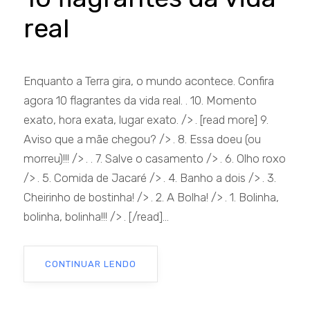
real
Enquanto a Terra gira, o mundo acontece. Confira
agora 10 flagrantes da vida real. . 10. Momento
exato, hora exata, lugar exato. /> . [read more] 9.
Aviso que a mãe chegou? /> . 8. Essa doeu (ou
morreu)!!! /> . . 7. Salve o casamento /> . 6. Olho roxo
/> . 5. Comida de Jacaré /> . 4. Banho a dois /> . 3.
Cheirinho de bostinha! /> . 2. A Bolha! /> . 1. Bolinha,
bolinha, bolinha!!! /> . [/read]...
CONTINUAR LENDO