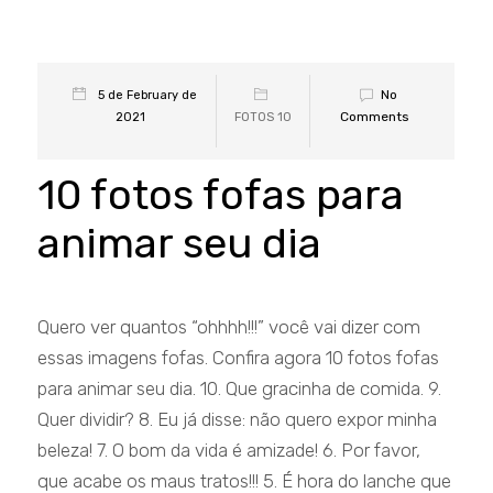
No
5 de February de
Comments
2021
FOTOS 10
10 fotos fofas para
animar seu dia
Quero ver quantos “ohhhh!!!” você vai dizer com
essas imagens fofas. Confira agora 10 fotos fofas
para animar seu dia. 10. Que gracinha de comida. 9.
Quer dividir? 8. Eu já disse: não quero expor minha
beleza! 7. O bom da vida é amizade! 6. Por favor,
que acabe os maus tratos!!! 5. É hora do lanche que