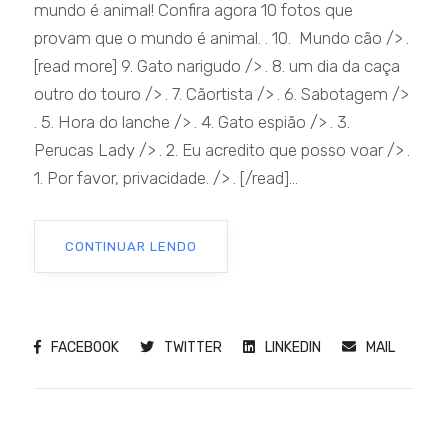
mundo é animal! Confira agora 10 fotos que
provam que o mundo é animal. . 10. Mundo cão /> .
[read more] 9. Gato narigudo /> . 8. um dia da caça
outro do touro /> . 7. Cãortista /> . 6. Sabotagem />
. 5. Hora do lanche /> . 4. Gato espião /> . 3.
Perucas Lady /> . 2. Eu acredito que posso voar /> .
1. Por favor, privacidade. /> . [/read]...
CONTINUAR LENDO
FACEBOOK
TWITTER
LINKEDIN
MAIL