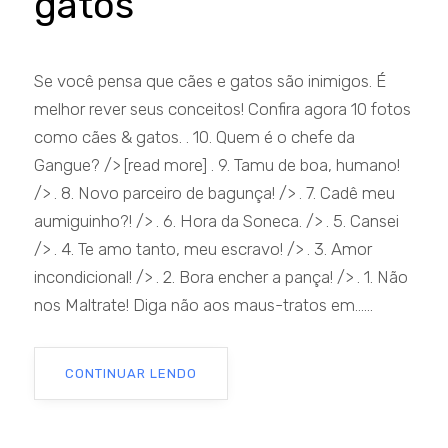
gatos
Se você pensa que cães e gatos são inimigos. É
melhor rever seus conceitos! Confira agora 10 fotos
como cães & gatos. . 10. Quem é o chefe da
Gangue? /> [read more] . 9. Tamu de boa, humano!
/> . 8. Novo parceiro de bagunça! /> . 7. Cadê meu
aumiguinho?! /> . 6. Hora da Soneca. /> . 5. Cansei
/> . 4. Te amo tanto, meu escravo! /> . 3. Amor
incondicional! /> . 2. Bora encher a pança! /> . 1. Não
nos Maltrate! Diga não aos maus-tratos em......
CONTINUAR LENDO