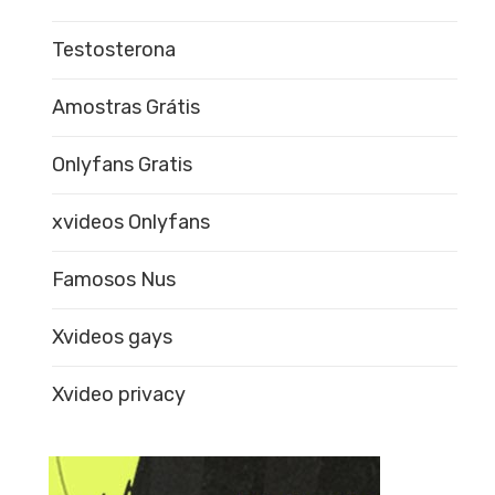
Testosterona
Amostras Grátis
Onlyfans Gratis
xvideos Onlyfans
Famosos Nus
Xvideos gays
Xvideo privacy