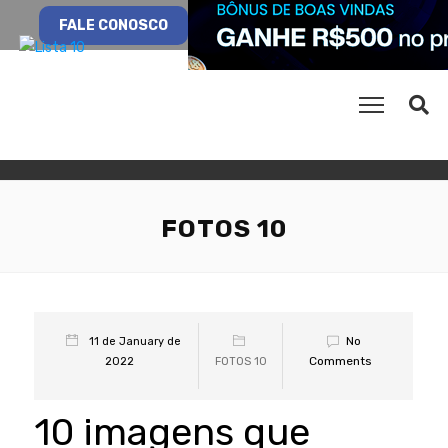
FALE CONOSCO
FOTOS 10
No
11 de January de
Comments
2022
FOTOS 10
10 imagens que