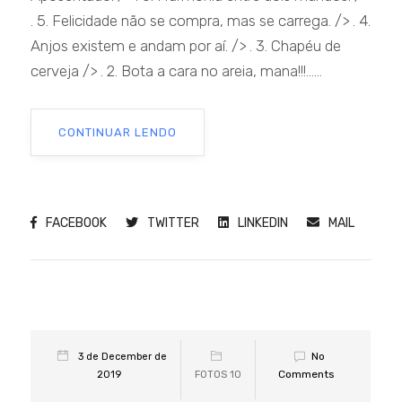
. 5. Felicidade não se compra, mas se carrega. /> . 4.
Anjos existem e andam por aí. /> . 3. Chapéu de
cerveja /> . 2. Bota a cara no areia, mana!!!......
CONTINUAR LENDO
FACEBOOK
TWITTER
LINKEDIN
MAIL
No
3 de December de
Comments
2019
FOTOS 10