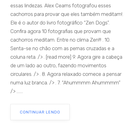
essas lindezas. Alex Cearns fotografou esses
cachorros para provar que eles também meditam!.
Ele é o autor do livro fotográfico “Zen Dogs”.
Confira agora 10 fotografias que provam que
cachorros meditam. Entre no clima Zen!!! . 10.
Senta-se no chão com as pernas cruzadas e a
coluna reta. /> . [read more] 9. Agora gire a cabeça
de um lado ao outro, fazendo movimentos
circulares. /> . 8. Agora relaxado comece a pensar
numa luz branca. /> . 7. “Ahummmm Ahummmm”
/> .......
CONTINUAR LENDO