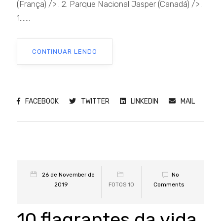
(França) /> . 2. Parque Nacional Jasper (Canadá) /> .
1.......
CONTINUAR LENDO
FACEBOOK
TWITTER
LINKEDIN
MAIL
No
26 de November de
Comments
2019
FOTOS 10
10 flagrantes da vida