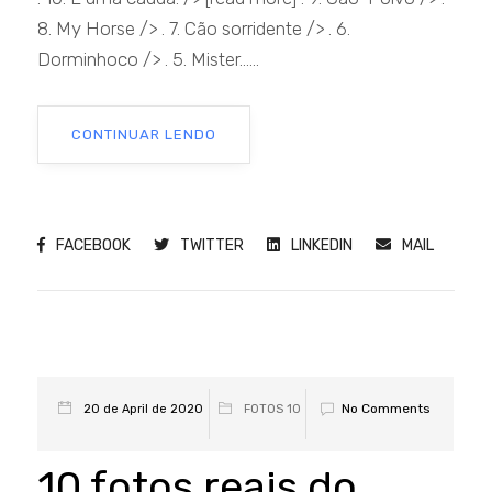
8. My Horse /> . 7. Cão sorridente /> . 6.
Dorminhoco /> . 5. Mister......
CONTINUAR LENDO
FACEBOOK
TWITTER
LINKEDIN
MAIL
No Comments
20 de April de 2020
FOTOS 10
10 fotos reais do