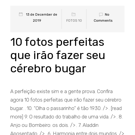
No
13 de December de
Comments
2019
FOTOS 10
10 fotos perfeitas
que irão fazer seu
cérebro bugar
A perfeição existe sim e a gente prova. Confira
agora 10 fotos perfeitas que irão fazer seu cérebro
bugar. . 10. “Olha o passarinho” é tão 1930. /> . [read
more] 9. O resultado do trabalho de uma vida. /> . 8.
Anjo ou Bombeiro: os dois. /> . 7. Aladdin
Aposentado. /> . 6. Harmonia entre dois mundos. />