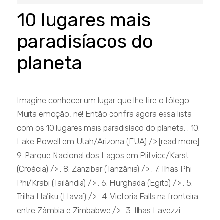
10 lugares mais
paradisíacos do
planeta
Imagine conhecer um lugar que lhe tire o fôlego.
Muita emoção, né! Então confira agora essa lista
com os 10 lugares mais paradisíaco do planeta. . 10.
Lake Powell em Utah/Arizona (EUA) /> [read more] .
9. Parque Nacional dos Lagos em Plitvice/Karst
(Croácia) /> . 8. Zanzibar (Tanzânia) /> . 7. Ilhas Phi
Phi/Krabi (Tailândia) /> . 6. Hurghada (Egito) /> . 5.
Trilha Ha’iku (Havaí) /> . 4. Victoria Falls na fronteira
entre Zâmbia e Zimbabwe /> . 3. Ilhas Lavezzi