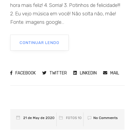
hora mais feliz! 4. Sorria! 3. Potinhos de felicidade!!!
2. Eu vejo música em você! Não solta não, mãe!
Fonte: imagens google...
CONTINUAR LENDO
FACEBOOK
TWITTER
LINKEDIN
MAIL
No Comments
21 de May de 2020
FOTOS 10