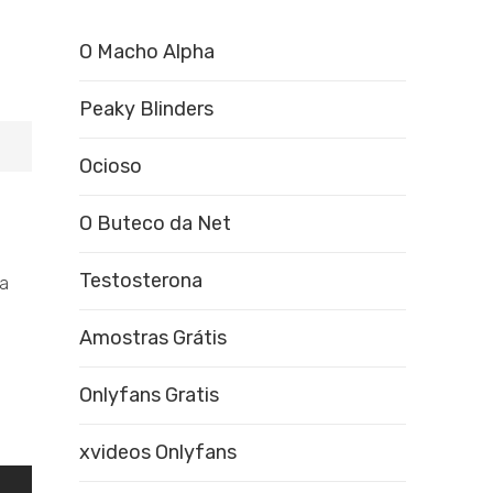
O Macho Alpha
Peaky Blinders
Ocioso
O Buteco da Net
Testosterona
ra
Amostras Grátis
Onlyfans Gratis
xvideos Onlyfans