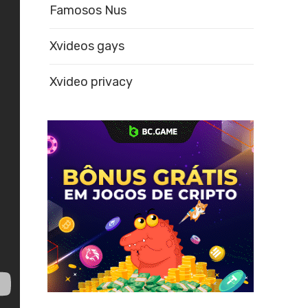
Famosos Nus
Xvideos gays
Xvideo privacy