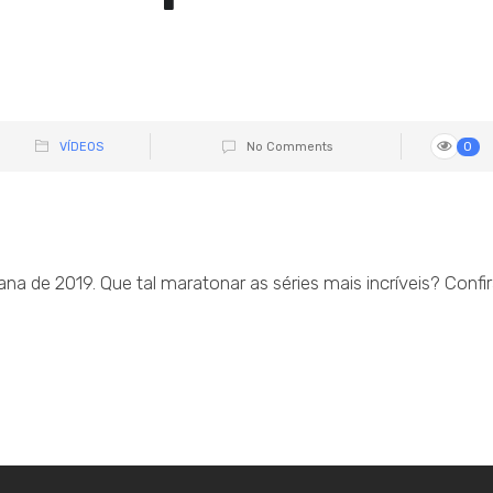
VÍDEOS
No Comments
0
a de 2019. Que tal maratonar as séries mais incríveis? Confi