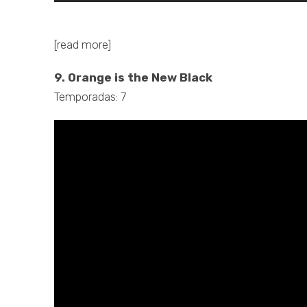
.
[read more]
9. Orange is the New Black
Temporadas: 7