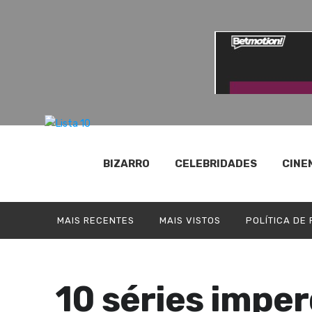
BIZARRO
CELEBRIDADES
CINE
MAIS RECENTES
MAIS VISTOS
POLÍTICA DE
10 séries imper