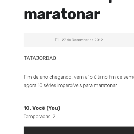
maratonar
27 de December de 2019
TATAJORDAO
Fim de ano chegando, vem aí o último fim de seman
agora 10 séries imperdíveis para maratonar.
.
10. Você (You)
Temporadas: 2