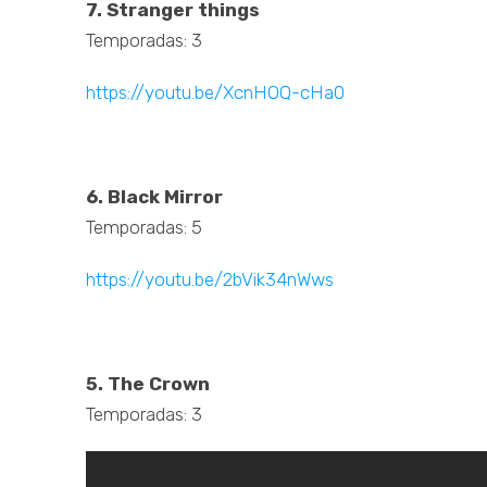
7. Stranger things
Temporadas: 3
https://youtu.be/XcnHOQ-cHa0
.
6. Black Mirror
Temporadas: 5
https://youtu.be/2bVik34nWws
.
5. The Crown
Temporadas: 3