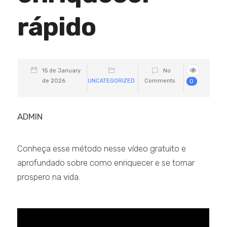
rápido
15 de January
No
de 2026
UNCATEGORIZED
Comments
0
ADMIN
Conheça esse método nesse vídeo gratuito e
aprofundado sobre como enriquecer e se tornar
prospero na vida.