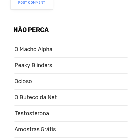
NÃO PERCA
O Macho Alpha
Peaky Blinders
Ocioso
O Buteco da Net
Testosterona
Amostras Grátis