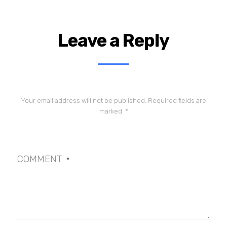
Leave a Reply
Your email address will not be published.
Required fields are
marked
*
COMMENT
*