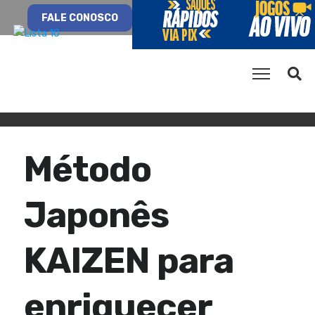
FALE CONOSCO
Método
Japonês
KAIZEN para
enriquecer