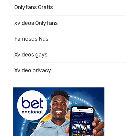
Onlyfans Gratis
xvideos Onlyfans
Famosos Nus
Xvideos gays
Xvideo privacy