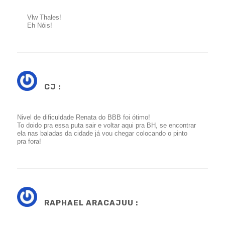
Vlw Thales!
Eh Nóis!
CJ :
Nivel de dificuldade Renata do BBB foi ótimo!
To doido pra essa puta sair e voltar aqui pra BH, se encontrar
ela nas baladas da cidade já vou chegar colocando o pinto
pra fora!
RAPHAEL ARACAJUU :