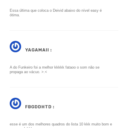
Essa última que coloca o Deivid abaixo do nível easy é
ótima.
YAGAMAII :
A do Funkeiro foi a melhor kkkkk fataoo o som não se
propaga ao vácuo. >.<
FBGDDHTD :
esse é um dos melhores quadros do lista 10 kkk muito bom e