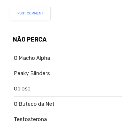
NÃO PERCA
O Macho Alpha
Peaky Blinders
Ocioso
O Buteco da Net
Testosterona