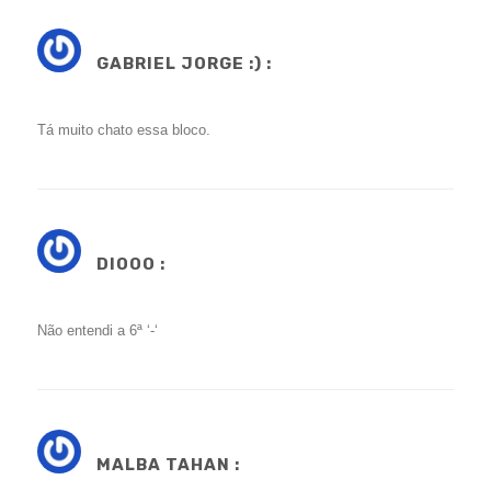
GABRIEL JORGE :) :
Tá muito chato essa bloco.
DIOOO :
Não entendi a 6ª ‘-‘
MALBA TAHAN :