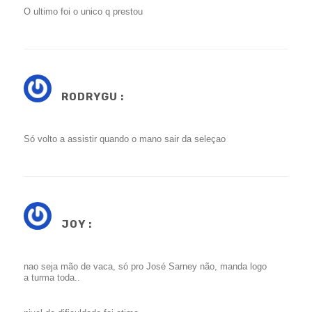
O ultimo foi o unico q prestou
RODRYGU :
Só volto a assistir quando o mano sair da seleçao
JOY :
nao seja mão de vaca, só pro José Sarney não, manda logo
a turma toda..