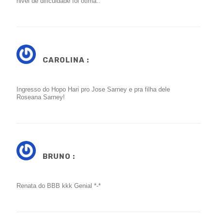
nivel de dificuldade foi otima..
CAROLINA :
Ingresso do Hopo Hari pro Jose Sarney e pra filha dele
Roseana Sarney!
BRUNO :
Renata do BBB kkk Genial *-*