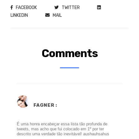
FACEBOOK
TWITTER
LINKEDIN
MAIL
Comments
FAGNER
:
É uma honra encabeçar essa lista tão profunda de
tweets, mas acho que fui colocado em 1º por ter
descrito uma verdade tão inevitável! aushauhsahus