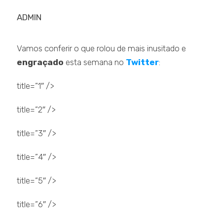
ADMIN
Vamos conferir o que rolou de mais inusitado e
engraçado
esta semana no
Twitter
:
title=”1″ />
title=”2″ />
title=”3″ />
title=”4″ />
title=”5″ />
title=”6″ />