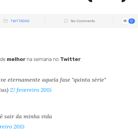
TWITTADAS
No Comments
0
 de
melhor
na semana no
Twitter
:
ive eternamente aquela fase "quinta série"
ius)
27 fevereiro 2015
ê sair da minha vida
reiro 2015