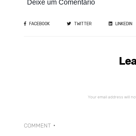
Deixe um Comentário
FACEBOOK
TWITTER
LINKEDIN
Lea
Your email address will no
COMMENT
*