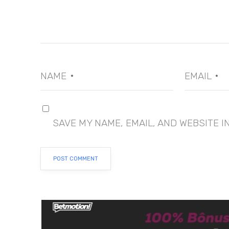
NAME
EMAIL
*
*
SAVE MY NAME, EMAIL, AND WEBSITE I