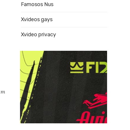
Famosos Nus
Xvideos gays
Xvideo privacy
 um