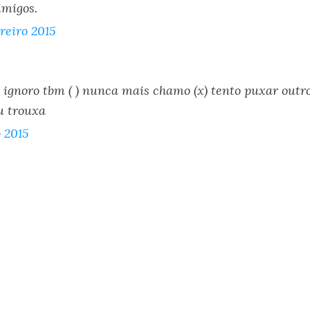
imigos.
reiro 2015
 ) ignoro tbm ( ) nunca mais chamo (x) tento puxar outr
u trouxa
o 2015