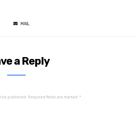
MAIL
ve a Reply
t be published.
Required fields are marked
*