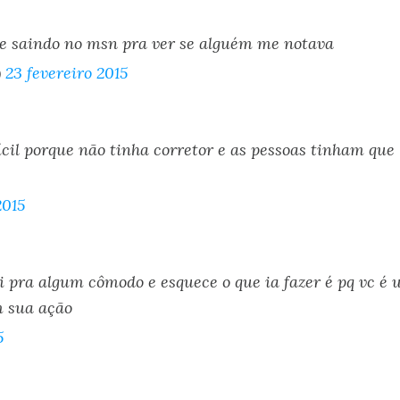
 e saindo no msn pra ver se alguém me notava
)
23 fevereiro 2015
ícil porque não tinha corretor e as pessoas tinham que
2015
i pra algum cômodo e esquece o que ia fazer é pq vc é
m sua ação
5