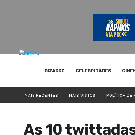
BIZARRO
CELEBRIDADES
CINE
MAIS RECENTES
MAIS VISTOS
POLÍTICA DE
As 10 twittada