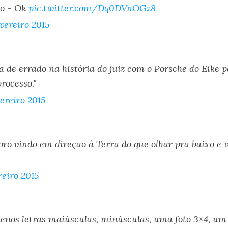
ão - Ok
pic.twitter.com/Dq0DVnOGz8
evereiro 2015
de errado na história do juiz com o Porsche do Eike p
rocesso."
vereiro 2015
ro vindo em direção à Terra do que olhar pra baixo e 
reiro 2015
enos letras maiúsculas, minúsculas, uma foto 3×4, um