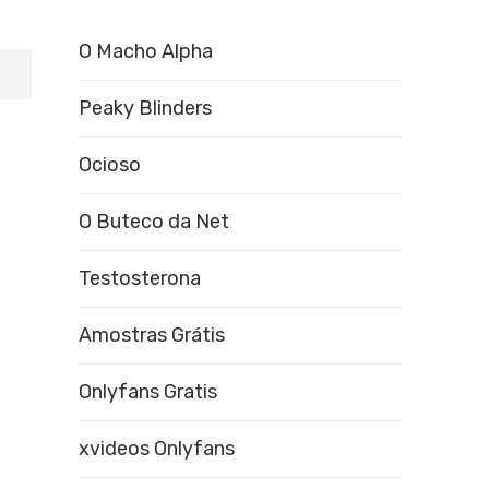
O Macho Alpha
Peaky Blinders
Ocioso
O Buteco da Net
Testosterona
Amostras Grátis
Onlyfans Gratis
xvideos Onlyfans