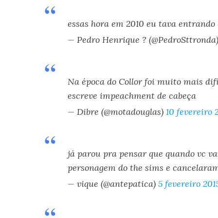
essas hora em 2010 eu tava entrando
— Pedro Henrique ? (@PedroSttronda
Na época do Collor foi muito mais dif
escreve impeachment de cabeça
— Dibre (@motadouglas)
10 fevereiro 
já parou pra pensar que quando vc va
personagem do the sims e cancelara
— vique (@antepatica)
5 fevereiro 201