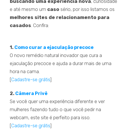
buscando uma experiência nova
, curiosidade
e até mesmo um
caso
sério, por isso listamos os
melhores sites de relacionamento para
casados
. Confira:
.
1.
Como curar a ejaculação precoce
O novo remédio natural inovador que cura a
ejaculação precoce e ajuda a durar mais de uma
hora na cama.
[
Cadastre-se grátis
]
.eç
2.
Câmera Privê
Se você quer uma experiência diferente e ver
mulheres fazendo tudo o que você pedir na
webcam, este site é perfeito para isso.
[
Cadastre-se grátis
]
.