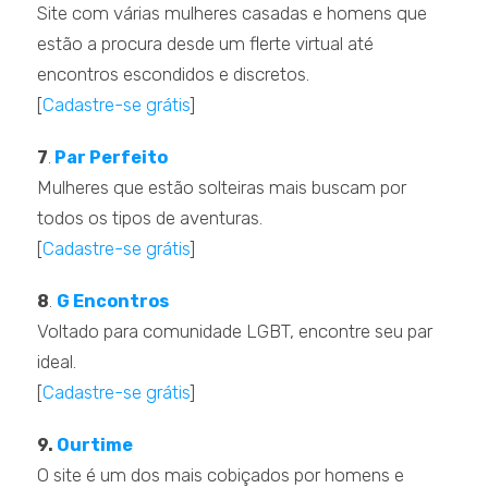
Site com várias mulheres casadas e homens que
estão a procura desde um flerte virtual até
encontros escondidos e discretos.
[
Cadastre-se grátis
]
.
7
.
Par Perfeito
Mulheres que estão solteiras mais buscam por
todos os tipos de aventuras.
[
Cadastre-se grátis
]
.
8
.
G Encontros
Voltado para comunidade LGBT, encontre seu par
ideal.
[
Cadastre-se grátis
]
.
9.
Ourtime
O site é um dos mais cobiçados por homens e