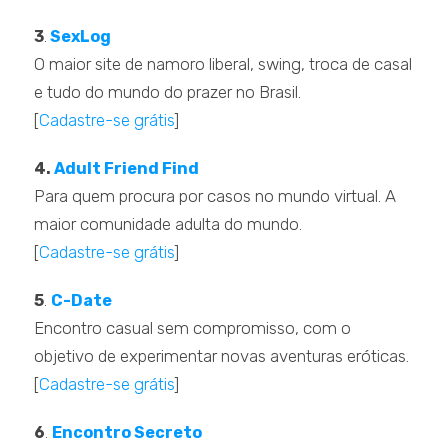
3
.
SexLog
O maior site de namoro liberal, swing, troca de casal
e tudo do mundo do prazer no Brasil.
[
Cadastre-se grátis
]
.
4.
Adult Friend Find
Para quem procura por casos no mundo virtual. A
maior comunidade adulta do mundo.
[
Cadastre-se grátis
]
.
5
.
C-Date
Encontro casual sem compromisso, com o
objetivo de experimentar novas aventuras eróticas.
[
Cadastre-se grátis
]
.
6
.
Encontro Secreto