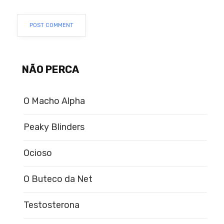
NÃO PERCA
O Macho Alpha
Peaky Blinders
Ocioso
O Buteco da Net
Testosterona