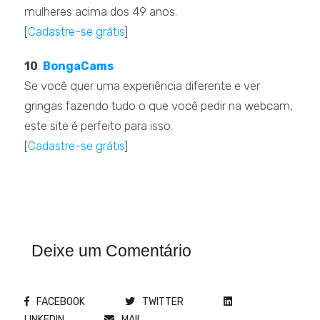
mulheres acima dos 49 anos.
[
Cadastre-se grátis
]
.
10
.
BongaCams
Se você quer uma experiência diferente e ver
gringas fazendo tudo o que você pedir na webcam,
este site é perfeito para isso.
[
Cadastre-se grátis
]
Deixe um Comentário
FACEBOOK
TWITTER
LINKEDIN
MAIL