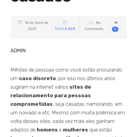
16 de June de
No
2021
TECH & WEB
Comments
0
ADMIN
Milhões de pessoas como você estão procurando
um
caso discreto
, por isso nos últimos anos
sugiram na internet vários
sites de
relacionamento para pessoas
comprometidas
, seja casadas, namorando, em
um noivado e etc. Mesmo com muita polêmica em
volta desses sites, cada vez mais eles ganham
adeptos de
homens
e
mulheres
que estão