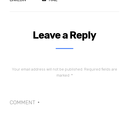
Leave a Reply
Your email address will not be published.
Required fields are
marked
*
COMMENT
*