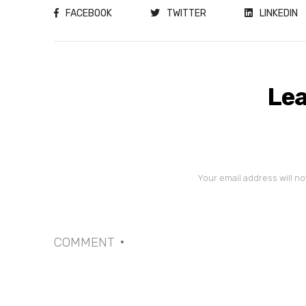
FACEBOOK
TWITTER
LINKEDIN
Lea
Your email address will no
COMMENT
*