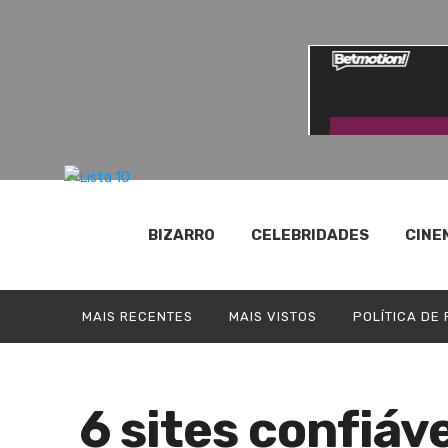
BIZARRO
CELEBRIDADES
CINE
MAIS RECENTES
MAIS VISTOS
POLÍTICA DE
6 sites confiáv