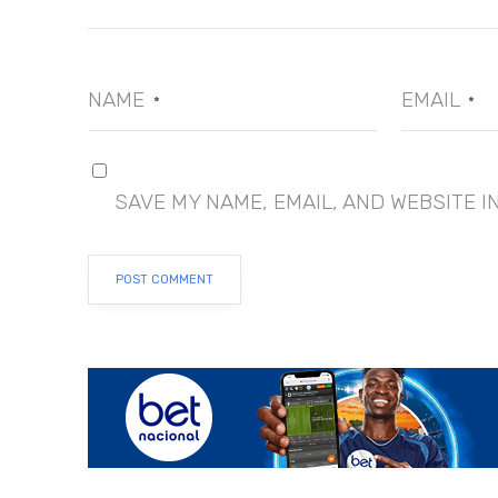
NAME
EMAIL
*
*
SAVE MY NAME, EMAIL, AND WEBSITE I