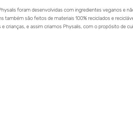
 Physalis foram desenvolvidas com ingredientes veganos e nã
 também são feitos de materiais 100% reciclados e recicláve
e crianças, e assim criamos Physalis, com o propósito de cu