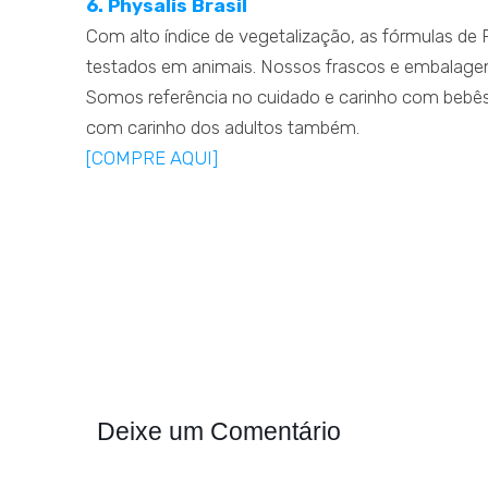
6. Physalis Brasil
Com alto índice de vegetalização, as fórmulas de
testados em animais. Nossos frascos e embalagens
Somos referência no cuidado e carinho com bebês 
com carinho dos adultos também.
[COMPRE AQUI]
Deixe um Comentário