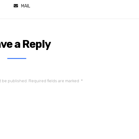
MAIL
ve a Reply
t be published.
Required fields are marked
*