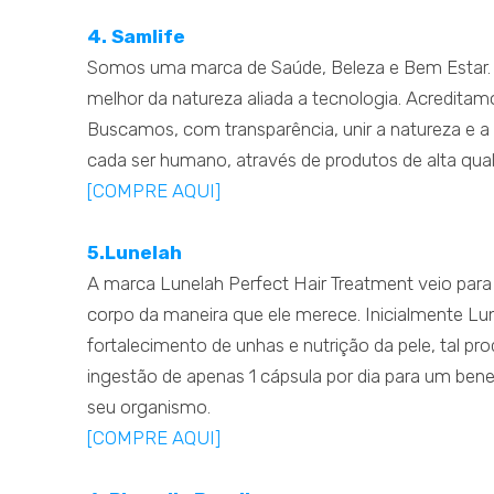
4. Samlife
Somos uma marca de Saúde, Beleza e Bem Estar. P
melhor da natureza aliada a tecnologia. Acredita
Buscamos, com transparência, unir a natureza e a 
cada ser humano, através de produtos de alta qu
[COMPRE AQUI]
5.Lunelah
A marca Lunelah Perfect Hair Treatment veio para
corpo da maneira que ele merece. Inicialmente Lun
fortalecimento de unhas e nutrição da pele, tal 
ingestão de apenas 1 cápsula por dia para um bene
seu organismo.
[COMPRE AQUI]