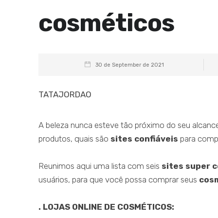
cosméticos
30 de September de 2021
TATAJORDAO
A beleza nunca esteve tão próximo do seu alcan
produtos, quais são
sites confiáveis
para comp
Reunimos aqui uma lista com seis
sites super c
usuários, para que você possa comprar seus
cosm
. LOJAS ONLINE DE COSMÉTICOS: