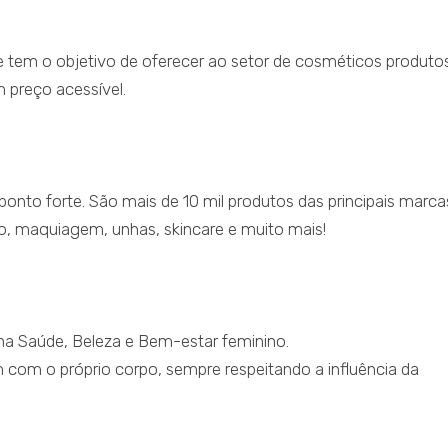
 tem o objetivo de oferecer ao setor de cosméticos produto
m preço acessível.
ponto forte. São mais de 10 mil produtos das principais marca
o, maquiagem, unhas, skincare e muito mais!
a Saúde, Beleza e Bem-estar feminino.
 com o próprio corpo, sempre respeitando a influência da