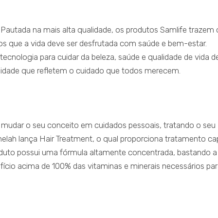
autada na mais alta qualidade, os produtos Samlife trazem 
mos que a vida deve ser desfrutada com saúde e bem-estar.
tecnologia para cuidar da beleza, saúde e qualidade de vida d
alidade que refletem o cuidado que todos merecem.
 mudar o seu conceito em cuidados pessoais, tratando o seu
elah lança Hair Treatment, o qual proporciona tratamento capi
produto possui uma fórmula altamente concentrada, bastando a
fício acima de 100% das vitaminas e minerais necessários par