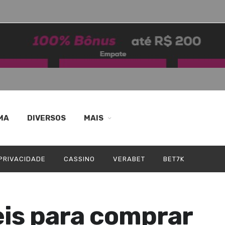
MA
DIVERSOS
MAIS
 PRIVACIDADE
CASSINO
VERABET
BET7K
eis para comprar