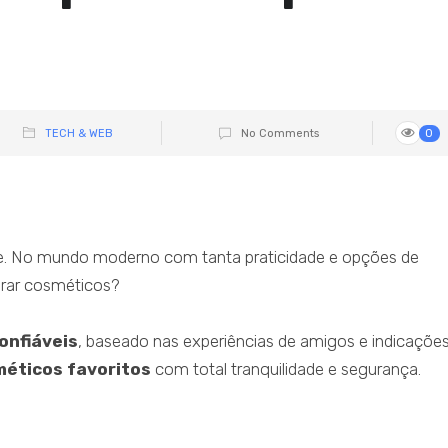
TECH & WEB
No Comments
0
ce. No mundo moderno com tanta praticidade e opções de
rar cosméticos?
onfiáveis
, baseado nas experiências de amigos e indicaçõe
éticos favoritos
com total tranquilidade e segurança.