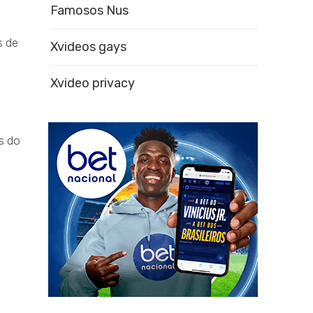
Famosos Nus
s de
Xvideos gays
Xvideo privacy
s do