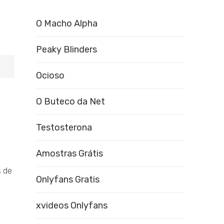
O Macho Alpha
Peaky Blinders
Ocioso
O Buteco da Net
Testosterona
Amostras Grátis
s de
Onlyfans Gratis
xvideos Onlyfans