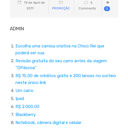
19 de April de
5
2011
PROMOÇÃO
Comments
0
ADMIN
Escolha uma camisa criativa na Chico Rei que
poderá ser sua
Revisão gratuita do seu carro antes da viagem
“DPáscoa”
R$ 15,00 de créditos grátis e 200 lances no sorteio
neste único link
Um carro
Ipad
R$ 2.000,00
Blackberry
Notebook, câmera digital e celular