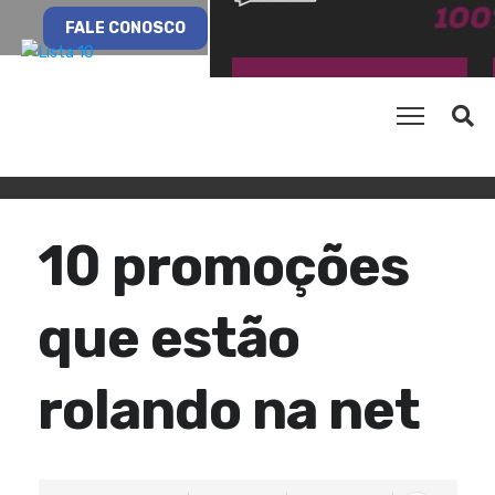
FALE CONOSCO
10 promoções
que estão
rolando na net