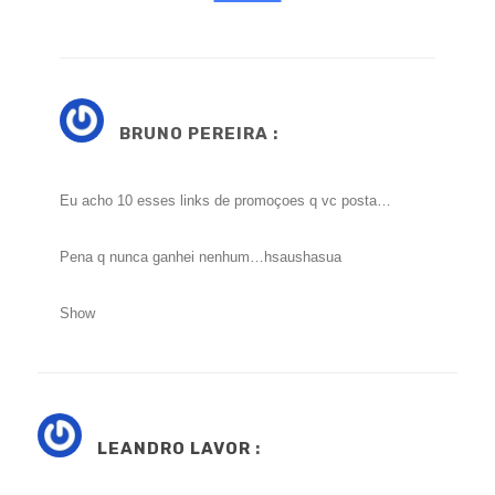
BRUNO PEREIRA :
Eu acho 10 esses links de promoçoes q vc posta…
Pena q nunca ganhei nenhum…hsaushasua
Show
LEANDRO LAVOR
: