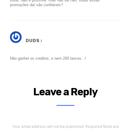
sorte, Não é possível. mas não sei não, todas essas
promoções daí são confiáveis?
DUDS :
Não ganhei os creditos, e nem 200 lances. :/
Leave a Reply
Your email address will not be published.
Required fields are