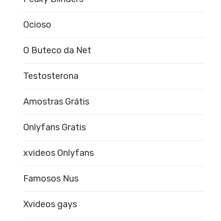
Ocioso
O Buteco da Net
Testosterona
Amostras Grátis
Onlyfans Gratis
xvideos Onlyfans
Famosos Nus
Xvideos gays