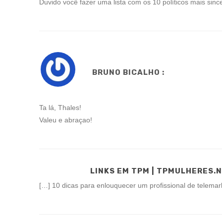
Duvido você fazer uma lista com os 10 políticos mais sinc
BRUNO BICALHO :
Ta lá, Thales!
Valeu e abraçao!
LINKS EM TPM | TPMULHERES.
[…] 10 dicas para enlouquecer um profissional de telemar