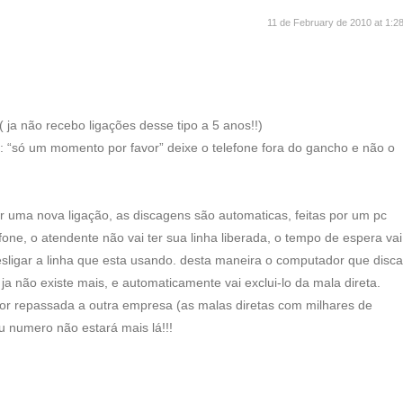
11 de February de 2010 at 1:2
 ja não recebo ligações desse tipo a 5 anos!!)
: “só um momento por favor” deixe o telefone fora do gancho e não o
r uma nova ligação, as discagens são automaticas, feitas por um pc
fone, o atendente não vai ter sua linha liberada, o tempo de espera vai
desligar a linha que esta usando. desta maneira o computador que disca
a não existe mais, e automaticamente vai exclui-lo da mala direta.
or repassada a outra empresa (as malas diretas com milhares de
u numero não estará mais lá!!!