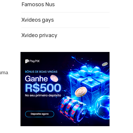
Famosos Nus
Xvideos gays
Xvideo privacy
 uma