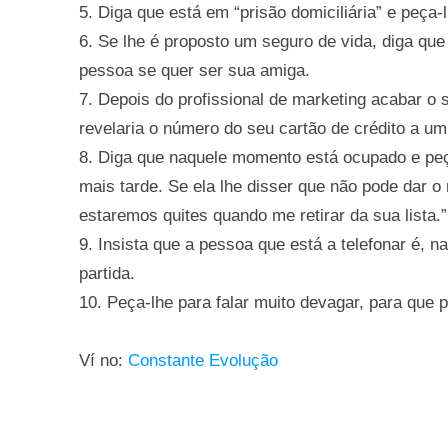
5. Diga que está em “prisão domiciliária” e peça-
6. Se lhe é proposto um seguro de vida, diga qu
pessoa se quer ser sua amiga.
7. Depois do profissional de marketing acabar 
revelaria o número do seu cartão de crédito a u
8. Diga que naquele momento está ocupado e peç
mais tarde. Se ela lhe disser que não pode dar 
estaremos quites quando me retirar da sua lista.”
9. Insista que a pessoa que está a telefonar é, 
partida.
10. Peça-lhe para falar muito devagar, para que 
Ví no:
Constante Evolução