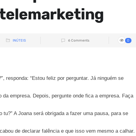
 telemarketing
INÚTEIS
6 Comments
0
 responda: “Estou feliz por perguntar. Já ninguém se
o da empresa. Depois, pergunte onde fica a empresa. Faça
 tu?” A Joana será obrigada a fazer uma pausa, para se
cabou de declarar falência e que isso vem mesmo a calhar.