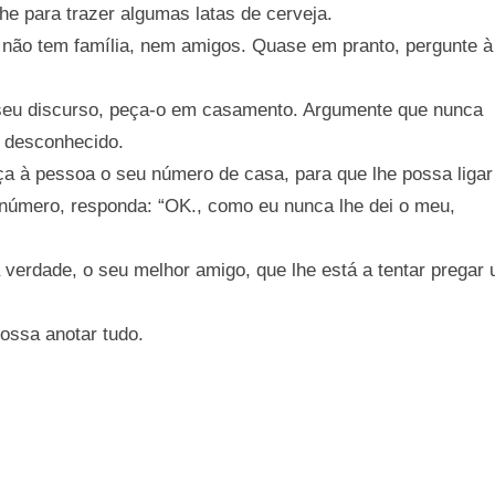
lhe para trazer algumas latas de cerveja.
e não tem família, nem amigos. Quase em pranto, pergunte à
o seu discurso, peça-o em casamento. Argumente que nunca
m desconhecido.
a à pessoa o seu número de casa, para que lhe possa ligar
o número, responda: “OK., como eu nunca lhe dei o meu,
na verdade, o seu melhor amigo, que lhe está a tentar pregar
possa anotar tudo.