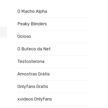
O Macho Alpha
Peaky Blinders
Ocioso
O Buteco da Net
Testosterona
Amostras Grátis
Onlyfans Gratis
xvideos Onlyfans