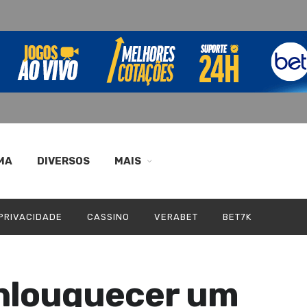
MA
DIVERSOS
MAIS
 PRIVACIDADE
CASSINO
VERABET
BET7K
enlouquecer um