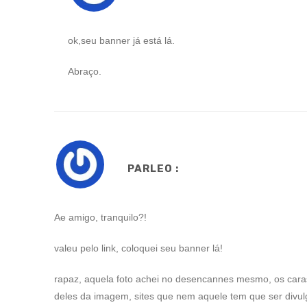
ok,seu banner já está lá.
Abraço.
PARLEO :
Ae amigo, tranquilo?!
valeu pelo link, coloquei seu banner lá!
rapaz, aquela foto achei no desencannes mesmo, os car
deles da imagem, sites que nem aquele tem que ser div