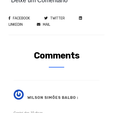
Deixe um Comentário
FACEBOOK
TWITTER
LINKEDIN
MAIL
Comments
WILSON SIMÕES BALBO :
Gostei das 10 dicas