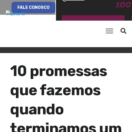
FALE CONOSCO
10 promessas
que fazemos
quando
terminamos um