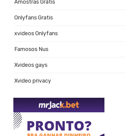
Amostras Grátis
Onlyfans Gratis
xvideos Onlyfans
Famosos Nus
Xvideos gays
Xvideo privacy