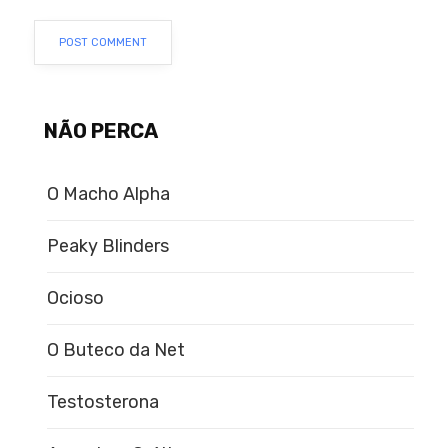
NÃO PERCA
O Macho Alpha
Peaky Blinders
Ocioso
O Buteco da Net
Testosterona