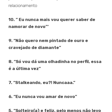
relacionamento
10. ” Eu nunca mais vou querer saber de
namorar de novo”‘
9. “Não quero nem pintado de ouro e
cravejado de diamante”
8. “Só vou dá uma olhadinha no perfil, essa
é a última vez”
7. “Stalkeando, eu?! Nuncaaa.”
6. “Eu nunca vou amar de novo”
5. “Solteiro(a) e feliz, pelo menos não levo