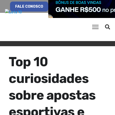
FALE CONOSCO
Top 10
curiosidades
sobre apostas
esportivas e