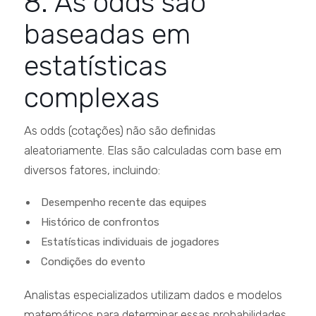
8. As odds são
baseadas em
estatísticas
complexas
As odds (cotações) não são definidas
aleatoriamente. Elas são calculadas com base em
diversos fatores, incluindo:
Desempenho recente das equipes
Histórico de confrontos
Estatísticas individuais de jogadores
Condições do evento
Analistas especializados utilizam dados e modelos
matemáticos para determinar essas probabilidades,