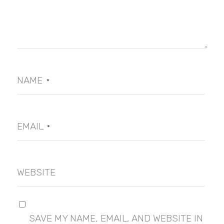
NAME
*
EMAIL
*
WEBSITE
SAVE MY NAME, EMAIL, AND WEBSITE IN