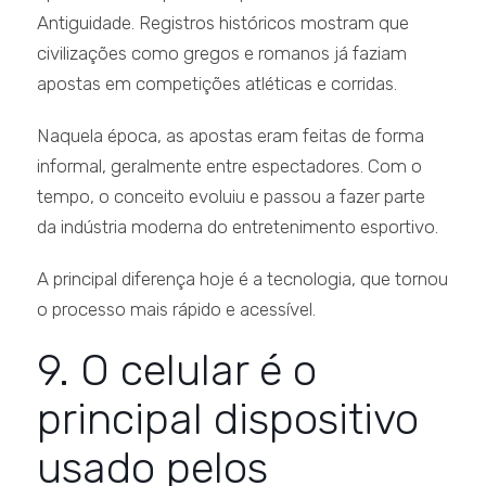
Antiguidade. Registros históricos mostram que
civilizações como gregos e romanos já faziam
apostas em competições atléticas e corridas.
Naquela época, as apostas eram feitas de forma
informal, geralmente entre espectadores. Com o
tempo, o conceito evoluiu e passou a fazer parte
da indústria moderna do entretenimento esportivo.
A principal diferença hoje é a tecnologia, que tornou
o processo mais rápido e acessível.
9. O celular é o
principal dispositivo
usado pelos