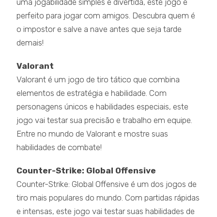
uma jogabilidade simples e divertida, este jogo é
perfeito para jogar com amigos. Descubra quem é
o impostor e salve a nave antes que seja tarde
demais!
Valorant
Valorant é um jogo de tiro tático que combina
elementos de estratégia e habilidade. Com
personagens únicos e habilidades especiais, este
jogo vai testar sua precisão e trabalho em equipe.
Entre no mundo de Valorant e mostre suas
habilidades de combate!
Counter-Strike: Global Offensive
Counter-Strike: Global Offensive é um dos jogos de
tiro mais populares do mundo. Com partidas rápidas
e intensas, este jogo vai testar suas habilidades de