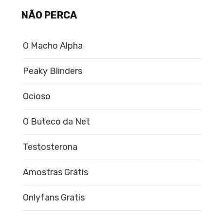
NÃO PERCA
O Macho Alpha
Peaky Blinders
Ocioso
O Buteco da Net
Testosterona
Amostras Grátis
Onlyfans Gratis