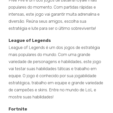
Free Fire é um dos jogos de batalha royale mais
populares do momento. Com partidas rápidas e
intensas, este jogo vai garantir muita adrenalina e
diversão. Reúna seus amigos, escolha sua
estratégia e lute para ser o último sobrevivente!
League of Legends
League of Legends é um dos jogos de estratégia
mais populares do mundo. Com uma grande
variedade de personagens e habilidades, este jogo
vai testar suas habilidades táticas e trabalho em
equipe. O jogo é conhecido por sua jogabilidade
estratégica, trabalho em equipe e grande variedade
de campeões e skins. Entre no mundo de LoL e
mostre suas habilidades!
Fortnite