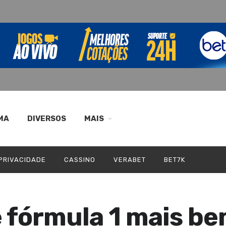
MA
DIVERSOS
MAIS
 PRIVACIDADE
CASSINO
VERABET
BET7K
e fórmula 1 mais b