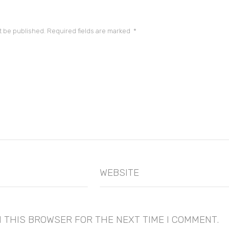
t be published.
Required fields are marked
*
WEBSITE
N THIS BROWSER FOR THE NEXT TIME I COMMENT.