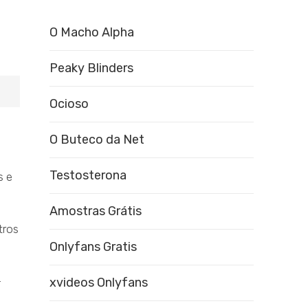
O Macho Alpha
Peaky Blinders
Ocioso
O Buteco da Net
Testosterona
s e
Amostras Grátis
tros
Onlyfans Gratis
+
xvideos Onlyfans