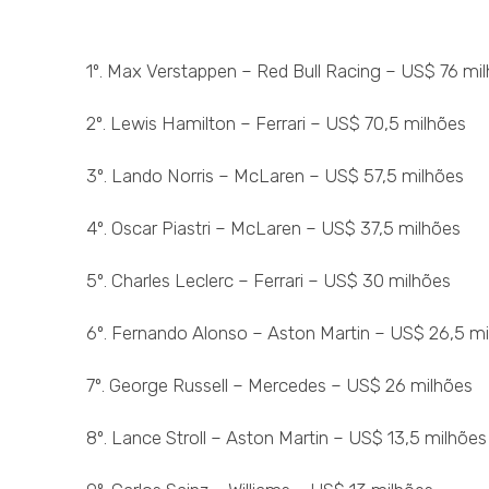
1º. Max Verstappen – Red Bull Racing – US$ 76 mi
2º. Lewis Hamilton – Ferrari – US$ 70,5 milhões
3º. Lando Norris – McLaren – US$ 57,5 milhões
4º. Oscar Piastri – McLaren – US$ 37,5 milhões
5º. Charles Leclerc – Ferrari – US$ 30 milhões
6º. Fernando Alonso – Aston Martin – US$ 26,5 m
7º. George Russell – Mercedes – US$ 26 milhões
8º. Lance Stroll – Aston Martin – US$ 13,5 milhões