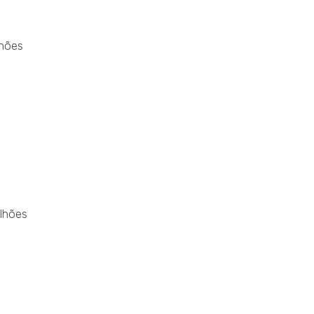
lhões
ilhões