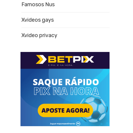
Famosos Nus
Xvideos gays
Xvideo privacy