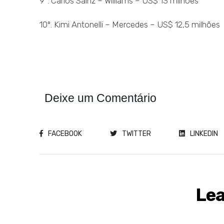
9º. Carlos Sainz – Williams – US$ 13 milhões
10º. Kimi Antonelli – Mercedes – US$ 12,5 milhões
Deixe um Comentário
FACEBOOK
TWITTER
LINKEDIN
Lea