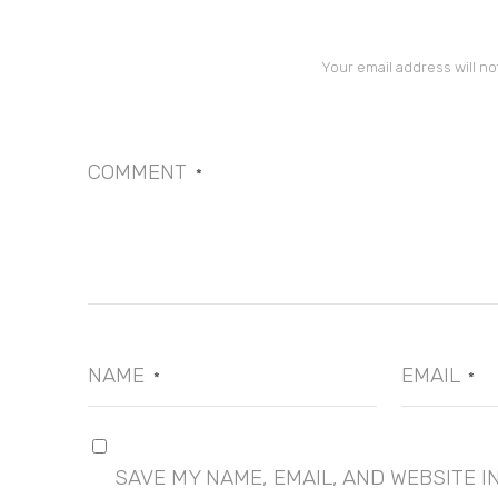
Your email address will no
COMMENT
*
NAME
EMAIL
*
*
SAVE MY NAME, EMAIL, AND WEBSITE I