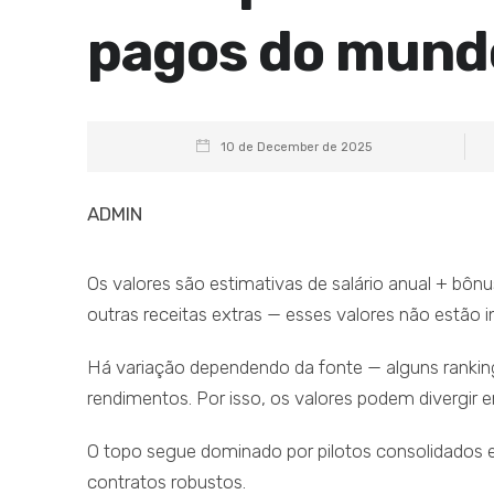
pagos do mund
10 de December de 2025
ADMIN
Os valores são estimativas de salário anual + bôn
outras receitas extras — esses valores não estão i
Há variação dependendo da fonte — alguns ranking
rendimentos. Por isso, os valores podem divergir en
O topo segue dominado por pilotos consolidados
contratos robustos.