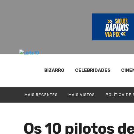
BIZARRO
CELEBRIDADES
CINE
MAIS RECENTES
MAIS VISTOS
POLÍTICA DE
Os 10 pilotos d