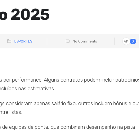
o 2025
ESPORTES
No Comments
0
us por performance. Alguns contratos podem incluir patrocínio
ncluídos nas estimativas.
s consideram apenas salário fixo, outros incluem bônus e ou
tre listas.
 e de equipes de ponta, que combinam desempenho na pista 