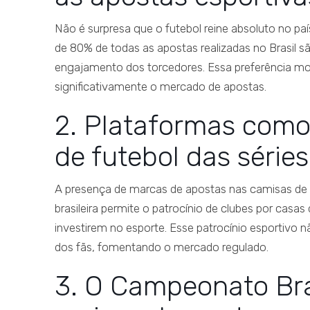
Não é surpresa que o futebol reine absoluto no pa
de 80% de todas as apostas realizadas no Brasil são
engajamento dos torcedores. Essa preferência mo
significativamente o mercado de apostas.
2. Plataformas como
de futebol das série
A presença de marcas de apostas nas camisas de 
brasileira permite o patrocínio de clubes por cas
investirem no esporte. Esse patrocínio esportivo
dos fãs, fomentando o mercado regulado.
3. O Campeonato Bras