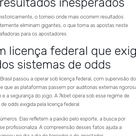
 resultados inesperados
 historicamente, o torneio onde mais ocorrem resultados
temente eliminam gigantes, o que torna as apostas neste
fiadoras para os apostadores.
m licença federal que exi
dos sistemas de odds
rasil passou a operar sob licença federal, com supervisão do
ge que as plataformas passem por auditorias externas rigoros
e e a segurança do jogo. A 7kbet opera sob esse regime de
de odds exigida pela licença federal.
úmeros. Elas refletem a paixão pelo esporte, a busca por
e profissionaliza. A compreensão desses fatos ajuda a
lcançou no dia a dia do torcedor e do apostador.