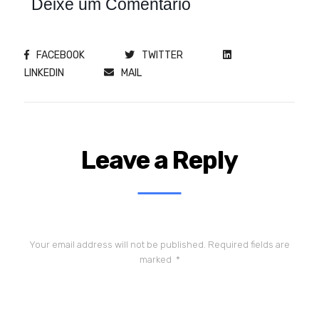
Deixe um Comentário
FACEBOOK
TWITTER
LINKEDIN
MAIL
Leave a Reply
Your email address will not be published.
Required fields are
marked
*