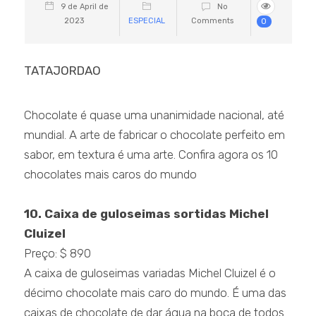
9 de April de
No
2023
ESPECIAL
Comments
0
TATAJORDAO
Chocolate é quase uma unanimidade nacional, até
mundial. A arte de fabricar o chocolate perfeito em
sabor, em textura é uma arte. Confira agora os 10
chocolates mais caros do mundo
10. Caixa de guloseimas sortidas Michel
Cluizel
Preço: $ 890
A caixa de guloseimas variadas Michel Cluizel é o
décimo chocolate mais caro do mundo. É uma das
caixas de chocolate de dar água na boca de todos