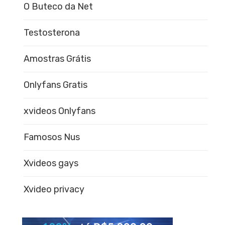
O Buteco da Net
Testosterona
Amostras Grátis
Onlyfans Gratis
xvideos Onlyfans
Famosos Nus
Xvideos gays
Xvideo privacy