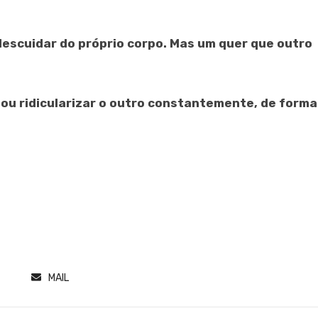
descuidar do próprio corpo. Mas um quer que outro
r ou ridicularizar o outro constantemente, de forma
MAIL