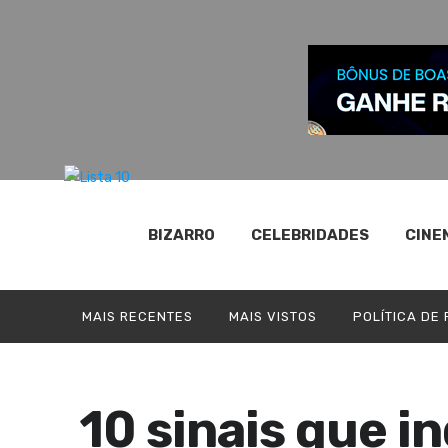
BIZARRO
CELEBRIDADES
CINE
MAIS RECENTES
MAIS VISTOS
POLÍTICA DE
10 sinais que i