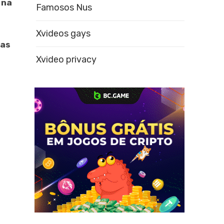
 na
Famosos Nus
Xvideos gays
nas
Xvideo privacy