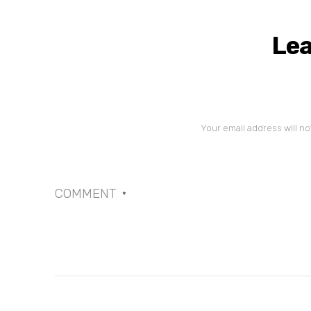
Lea
Your email address will no
COMMENT
*