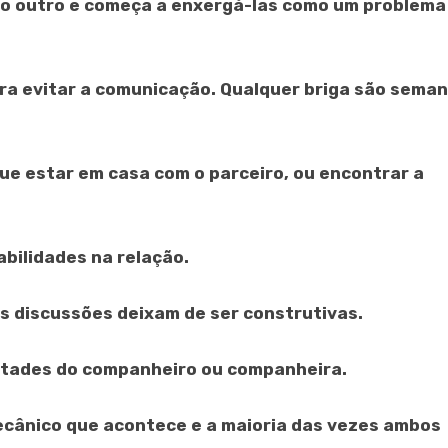
 do outro e começa a enxergá-las como um problema
para evitar a comunicação. Qualquer briga são sema
que estar em casa com o parceiro, ou encontrar a
ilidades na relação.
s discussões deixam de ser construtivas.
ontades do companheiro ou companheira.
mecânico que acontece e a maioria das vezes ambos