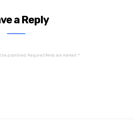
ve a Reply
t be published.
Required fields are marked
*