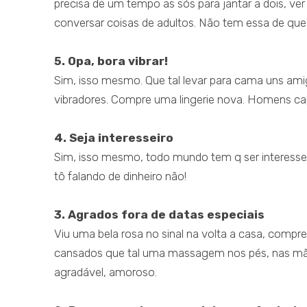
precisa de um tempo as sós para jantar a dois, ver
conversar coisas de adultos. Não tem essa de que
5. Opa, bora vibrar!
Sim, isso mesmo. Que tal levar para cama uns amig
vibradores. Compre uma lingerie nova. Homens 
4. Seja interesseiro
Sim, isso mesmo, todo mundo tem q ser interesseir
tô falando de dinheiro não!
3. Agrados fora de datas especiais
Viu uma bela rosa no sinal na volta a casa, compr
cansados que tal uma massagem nos pés, nas mãos
agradável, amoroso.