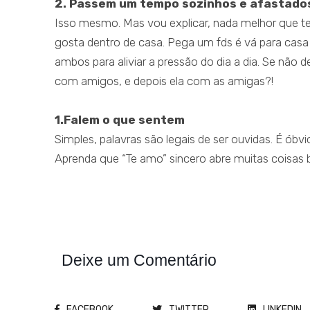
2. Passem um tempo sozinhos e afastado
Isso mesmo. Mas vou explicar, nada melhor que ter
gosta dentro de casa. Pega um fds é vá para casa
ambos para aliviar a pressão do dia a dia. Se não 
com amigos, e depois ela com as amigas?!
1.Falem o que sentem
Simples, palavras são legais de ser ouvidas. É ó
Aprenda que “Te amo” sincero abre muitas coisas 
Deixe um Comentário
FACEBOOK
TWITTER
LINKEDIN