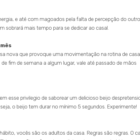
ergia, e até com magoados pela falta de percepção do outro
m sobrará mais tempo para se dedicar ao casal.
r mês
oisa nova que provoque uma movimentação na rotina de casal
de fim de semana a algum lugar, vale até passado de mãos
m esse privilegio de saborear um delicioso beijo despretensi
seja, o beijo tem durar no mínimo 5 segundos. Experimente!
 hábito, vocês são os adultos da casa. Regras são regras. O c