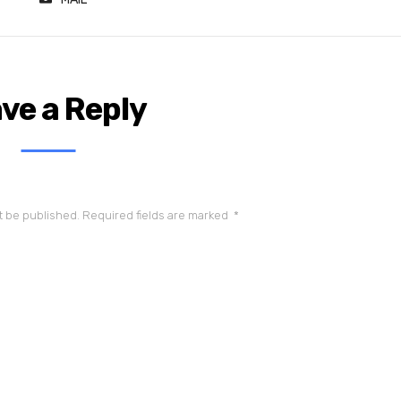
ve a Reply
t be published.
Required fields are marked
*