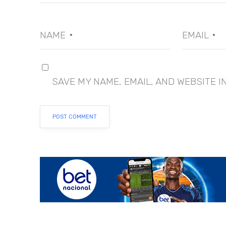
NAME
EMAIL
*
*
SAVE MY NAME, EMAIL, AND WEBSITE I