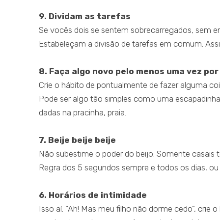
9. Dividam as tarefas
Se vocês dois se sentem sobrecarregados, sem en
Estabeleçam a divisão de tarefas em comum. Assi
8. Faça algo novo pelo menos uma vez po
Crie o hábito de pontualmente de fazer alguma c
Pode ser algo tão simples como uma escapadinha 
dadas na pracinha, praia.
7. Beije beije beije
Não subestime o poder do beijo. Somente casais te
Regra dos 5 segundos sempre e todos os dias, ou 
6. Horários de intimidade
Isso aí. “Ah! Mas meu filho não dorme cedo”, crie o