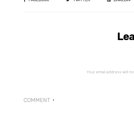
Lea
Your email address will no
COMMENT
*