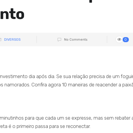
ento
DIVERSOS
No Comments
0
vestimento dia após dia. Se sua relação precisa de um fogui
 dos namorados. Confira agora 10 maneiras de reacender a paix
 minutinhos para que cada um se expresse, mas sem rebater 
reta é o primeiro passa para se reconectar.