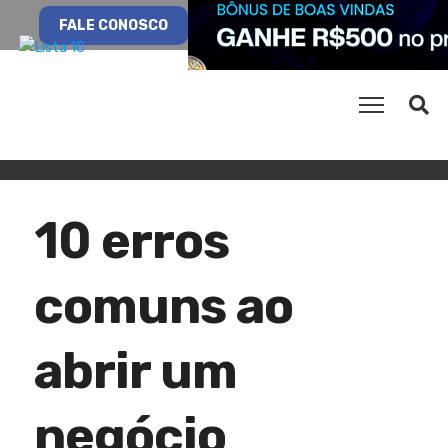
FALE CONOSCO
10 erros
comuns ao
abrir um
negócio