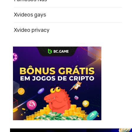
Xvideos gays
Xvideo privacy