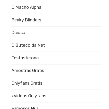
O Macho Alpha
Peaky Blinders
Ocioso
O Buteco da Net
Testosterona
Amostras Grátis
Onlyfans Gratis
xvideos Onlyfans
Famosos Nus