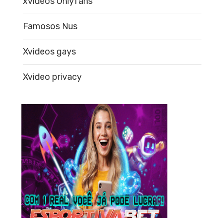
xvideos Onlyfans
Famosos Nus
Xvideos gays
Xvideo privacy