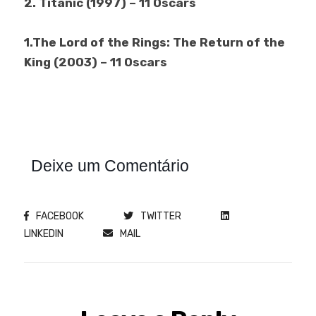
2. Titanic (1997) – 11 Oscars
1.The Lord of the Rings: The Return of the
King (2003) – 11 Oscars
Deixe um Comentário
FACEBOOK
TWITTER
LINKEDIN
MAIL