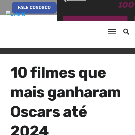
FALE CONOSCO
10 filmes que
mais ganharam
Oscars até
2024