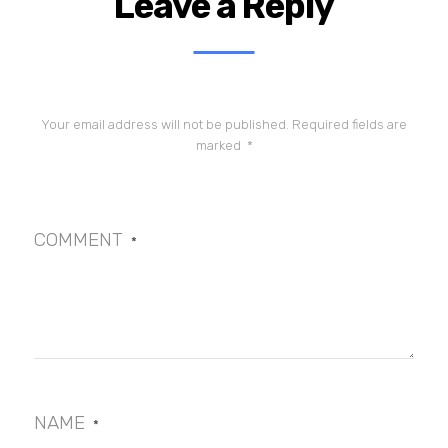
Leave a Reply
Your email address will not be published.
Required fields are
marked
*
COMMENT
*
NAME
*