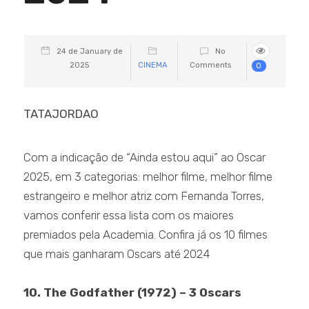
24 de January de
No
2025
CINEMA
Comments
0
TATAJORDAO
Com a indicação de “Ainda estou aqui” ao Oscar
2025, em 3 categorias: melhor filme, melhor filme
estrangeiro e melhor atriz com Fernanda Torres,
vamos conferir essa lista com os maiores
premiados pela Academia. Confira já os 10 filmes
que mais ganharam Oscars até 2024
10. The Godfather (1972) – 3 Oscars