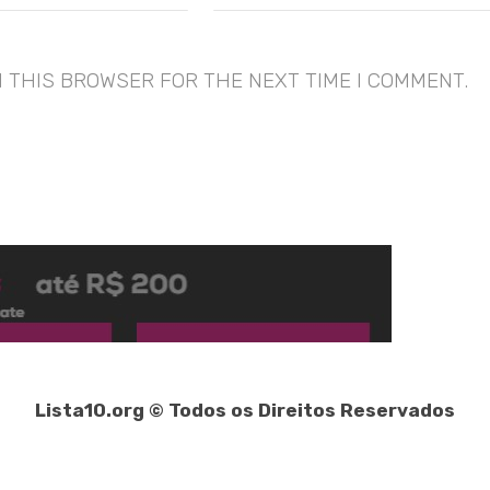
N THIS BROWSER FOR THE NEXT TIME I COMMENT.
Lista10.org © Todos os Direitos Reservados