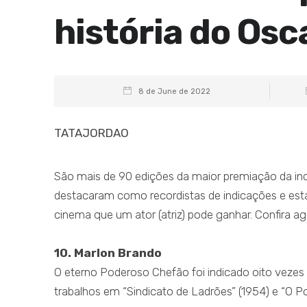
história do Osc
8 de June de 2022
TATAJORDAO
São mais de 90 edições da maior premiação da ind
destacaram como recordistas de indicações e est
cinema que um ator (atriz) pode ganhar. Confira ag
10. Marlon Brando
O eterno Poderoso Chefão foi indicado oito vezes 
trabalhos em “Sindicato de Ladrões” (1954) e “O P