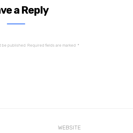
ve a Reply
t be published.
Required fields are marked
*
WEBSITE