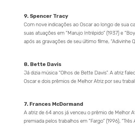
9. Spencer Tracy
Com nove indicações ao Oscar ao longo de sua car
suas atuações em “Marujo Intrépido” (1937) e “Boy
após as gravações de seu último filme, “Adivinhe
8. Bette Davis
Já dizia música “Olhos de Bette Davis”. A atriz fa
Oscar e dois prêmios de Melhor Atriz por seu traba
7. Frances McDormand
A atriz de 64 anos já venceu o prêmio de Melhor A
premiada pelos trabalhos em “Fargo” (1996), “Três