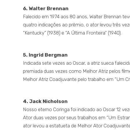
6. Walter Brennan
Falecido em 1974 aos 80 anos, Walter Brennan tev
quatro indicações ao prêmio, o ator levou três vez
“Kentucky” (1938) e “A Última Fronteira” (1940).
5. Ingrid Bergman
Indicada sete vezes ao Oscar, a atriz sueca faleci
premiada duas vezes como Melhor Atriz pelos filme
Melhor Atriz Coadjuvante pelo trabalho em “Um Cr
4. Jack Nicholson
Nosso eterno Coringa foi indicado ao Oscar 12 ve
Ator duas vezes por seus trabalhos em “Um Estranh
ator levou a estatueta de Melhor Ator Coadjuvante 