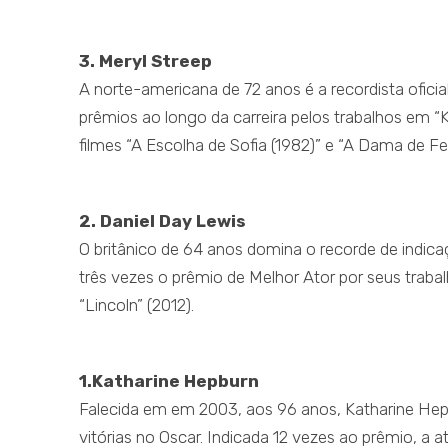
3. Meryl Streep
A norte-americana de 72 anos é a recordista ofici
prêmios ao longo da carreira pelos trabalhos em “
filmes “A Escolha de Sofia (1982)” e “A Dama de Fe
2. Daniel Day Lewis
O britânico de 64 anos domina o recorde de indi
três vezes o prêmio de Melhor Ator por seus trab
“Lincoln” (2012).
1.Katharine Hepburn
Falecida em em 2003, aos 96 anos, Katharine Hepbu
vitórias no Oscar. Indicada 12 vezes ao prêmio, a 