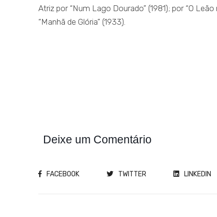
Atriz por “Num Lago Dourado” (1981); por “O Leão 
“Manhã de Glória” (1933).
Deixe um Comentário
FACEBOOK
TWITTER
LINKEDIN