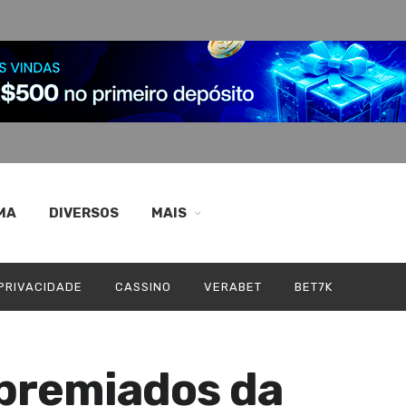
MA
DIVERSOS
MAIS
 PRIVACIDADE
CASSINO
VERABET
BET7K
 premiados da