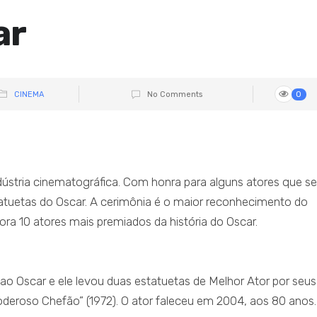
ar
CINEMA
No Comments
0
ústria cinematográfica. Com honra para alguns atores que se
atuetas do Oscar. A cerimônia é o maior reconhecimento do
ora 10 atores mais premiados da história do Oscar.
ao Oscar e ele levou duas estatuetas de Melhor Ator por seus
oderoso Chefão” (1972). O ator faleceu em 2004, aos 80 anos.