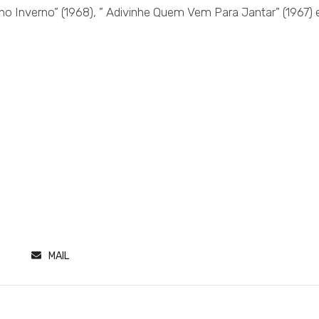
no Inverno” (1968), ” Adivinhe Quem Vem Para Jantar” (1967) 
MAIL