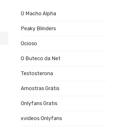
O Macho Alpha
Peaky Blinders
Ocioso
O Buteco da Net
Testosterona
Amostras Grátis
Onlyfans Gratis
xvideos Onlyfans