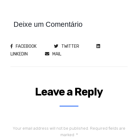
Deixe um Comentário
FACEBOOK
TWITTER
LINKEDIN
MAIL
Leave a Reply
Your email address will not be published.
Required fields are
marked
*