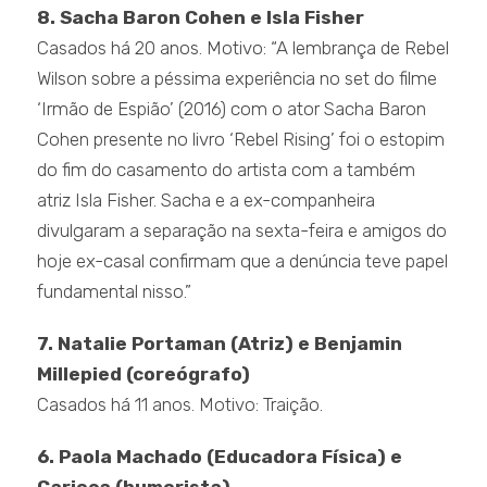
8. Sacha Baron Cohen e Isla Fisher
Casados há 20 anos. Motivo: “A lembrança de Rebel
Wilson sobre a péssima experiência no set do filme
‘Irmão de Espião’ (2016) com o ator Sacha Baron
Cohen presente no livro ‘Rebel Rising’ foi o estopim
do fim do casamento do artista com a também
atriz Isla Fisher. Sacha e a ex-companheira
divulgaram a separação na sexta-feira e amigos do
hoje ex-casal confirmam que a denúncia teve papel
fundamental nisso.”
7. Natalie Portaman (Atriz) e Benjamin
Millepied (coreógrafo)
Casados há 11 anos. Motivo: Traição.
6. Paola Machado (Educadora Física) e