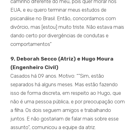
caminho diferente do meu, pois quer morar nos
EUA, e eu quero terminar meus estudos de
psicanálise no Brasil. Então, concordamos com
divórcio, mas [estou] muito triste. Não estava mais
dando certo por divergências de condutas e
comportamentos”
9. Deborah Secco (Atriz) e Hugo Moura
(Engenheiro Civil)
Casados há 09 anos. Motivo: “”Sim, estão
separados há alguns meses. Mas estão fazendo
isso de forma discreta, em respeito ao Hugo, que
não é uma pessoa pública, e por preocupação com
a filha. Os dois seguem amigos e trabalhando
juntos. E não gostariam de falar mais sobre esse
assunto”, comunicou a equipe da atriz.