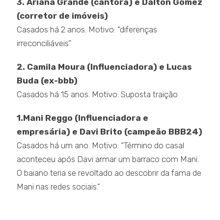
3. Ariana Grande (cantora) e Dalton Gomez
(corretor de imóveis)
Casados há 2 anos. Motivo: “diferenças
irreconciliáveis”
2. Camila Moura (Influenciadora) e Lucas
Buda (ex-bbb)
Casados há 15 anos. Motivo: Suposta traição
1.Mani Reggo (Influenciadora e
empresária) e Davi Brito (campeão BBB24)
Casados há um ano. Motivo: “Término do casal
aconteceu após Davi armar um barraco com Mani.
O baiano teria se revoltado ao descobrir da fama de
Mani nas redes sociais.”