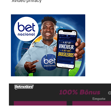
Xvideo privacy