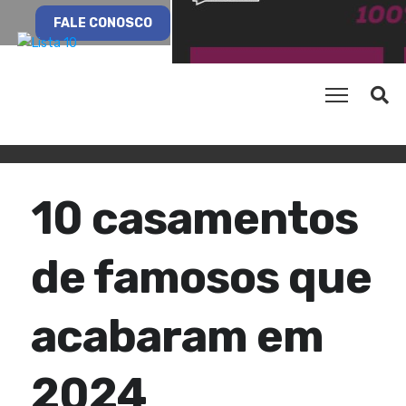
FALE CONOSCO
10 casamentos
de famosos que
acabaram em
2024