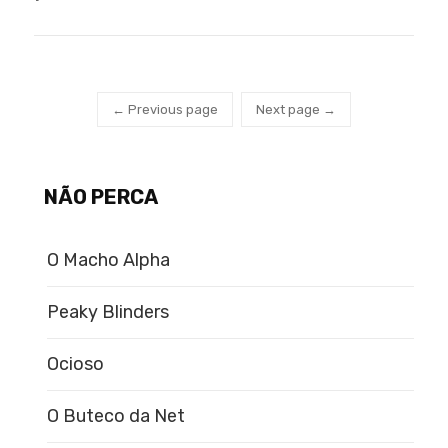
← Previous page
Next page →
NÃO PERCA
O Macho Alpha
Peaky Blinders
Ocioso
O Buteco da Net