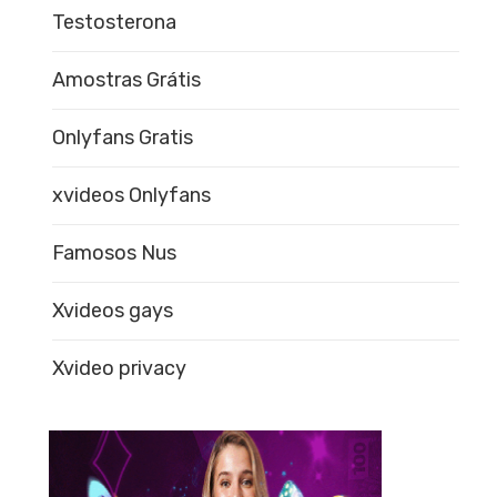
Testosterona
Amostras Grátis
Onlyfans Gratis
xvideos Onlyfans
Famosos Nus
Xvideos gays
Xvideo privacy