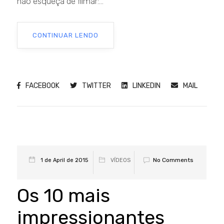
não esqueça de filmar:...
CONTINUAR LENDO
FACEBOOK
TWITTER
LINKEDIN
MAIL
No Comments
1 de April de 2015
VÍDEOS
Os 10 mais
impressionantes