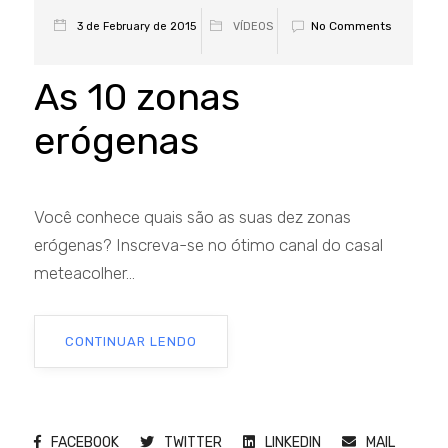
No Comments
3 de February de 2015
VÍDEOS
As 10 zonas
erógenas
Você conhece quais são as suas dez zonas
erógenas? Inscreva-se no ótimo canal do casal
meteacolher...
CONTINUAR LENDO
FACEBOOK
TWITTER
LINKEDIN
MAIL