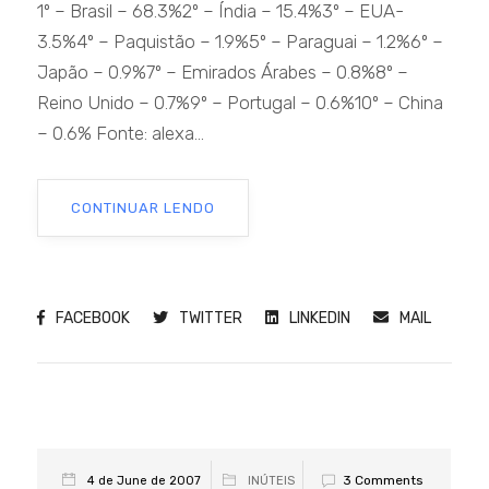
1º – Brasil – 68.3%2º – Índia – 15.4%3º – EUA-
3.5%4º – Paquistão – 1.9%5º – Paraguai – 1.2%6º –
Japão – 0.9%7º – Emirados Árabes – 0.8%8º –
Reino Unido – 0.7%9º – Portugal – 0.6%10º – China
– 0.6% Fonte: alexa...
CONTINUAR LENDO
FACEBOOK
TWITTER
LINKEDIN
MAIL
3 Comments
4 de June de 2007
INÚTEIS