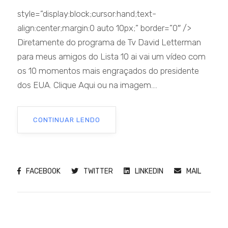
style=”display:block;cursor:hand;text-
align:center;margin:0 auto 10px;” border=”0″ />
Diretamente do programa de Tv David Letterman
para meus amigos do Lista 10 ai vai um vídeo com
os 10 momentos mais engraçados do presidente
dos EUA. Clique Aqui ou na imagem....
CONTINUAR LENDO
FACEBOOK
TWITTER
LINKEDIN
MAIL