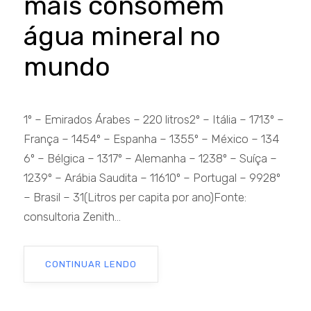
mais consomem
água mineral no
mundo
1º – Emirados Árabes – 220 litros2º – Itália – 1713º –
França – 1454º – Espanha – 1355º – México – 134
6º – Bélgica – 1317º – Alemanha – 1238º – Suíça –
1239º – Arábia Saudita – 11610º – Portugal – 9928º
– Brasil – 31(Litros per capita por ano)Fonte:
consultoria Zenith...
CONTINUAR LENDO