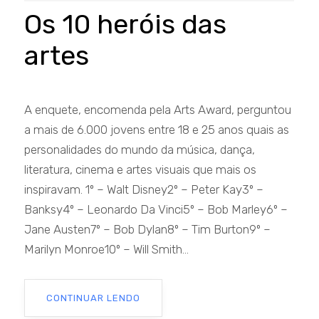
Os 10 heróis das
artes
A enquete, encomenda pela Arts Award, perguntou
a mais de 6.000 jovens entre 18 e 25 anos quais as
personalidades do mundo da música, dança,
literatura, cinema e artes visuais que mais os
inspiravam. 1º – Walt Disney2º – Peter Kay3º –
Banksy4º – Leonardo Da Vinci5º – Bob Marley6º –
Jane Austen7º – Bob Dylan8º – Tim Burton9º –
Marilyn Monroe10º – Will Smith...
CONTINUAR LENDO