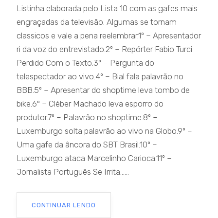
Listinha elaborada pelo Lista 10 com as gafes mais
engraçadas da televisão. Algumas se tornam
classicos e vale a pena reelembrar.1º – Apresentador
ri da voz do entrevistado.2º – Repórter Fabio Turci
Perdido Com o Texto.3º – Pergunta do
telespectador ao vivo.4º – Bial fala palavrão no
BBB.5º – Apresentar do shoptime leva tombo de
bike.6º – Cléber Machado leva esporro do
produtor.7º – Palavrão no shoptime.8º –
Luxemburgo solta palavrão ao vivo na Globo.9º –
Uma gafe da âncora do SBT Brasil.10º –
Luxemburgo ataca Marcelinho Carioca.11º –
Jornalista Português Se Irrita......
CONTINUAR LENDO