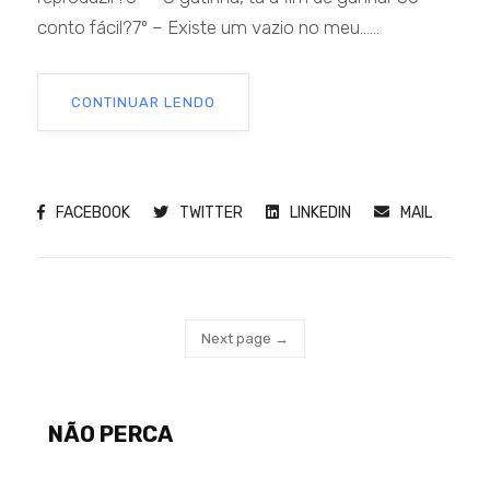
conto fácil?7º – Existe um vazio no meu......
CONTINUAR LENDO
FACEBOOK
TWITTER
LINKEDIN
MAIL
Next page →
NÃO PERCA