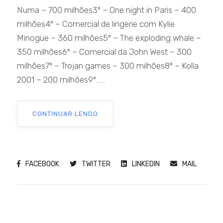
Numa – 700 milhões3º – One night in Paris – 400
milhões4º – Comercial de lingerie com Kylie
Minogue – 360 milhões5º – The exploding whale –
350 milhões6º – Comercial da John West – 300
milhões7º – Trojan games – 300 milhões8º – Kolla
2001 – 200 milhões9º......
CONTINUAR LENDO
FACEBOOK
TWITTER
LINKEDIN
MAIL