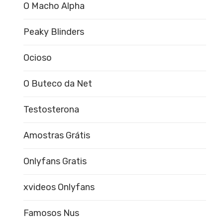
O Macho Alpha
Peaky Blinders
Ocioso
O Buteco da Net
Testosterona
Amostras Grátis
Onlyfans Gratis
xvideos Onlyfans
Famosos Nus