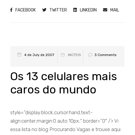
FACEBOOK
TWITTER
LINKEDIN
MAIL
3 Comments
4 de July de 2007
INÚTEIS
Os 13 celulares mais
caros do mundo
style=”display:block;cursor:hand;text-
align:center;margin:0 auto 10px;” border=”0″ /> Vi
essa lista no blog Procurando Vagas e trouxe aqui