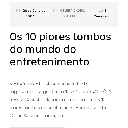
1
26 de June de
CELEBRIDADES
,
Comment
2007
INÚTEIS
Os 10 piores tombos
do mundo do
entretenimento
style=”display:block;cursor:hand;text-
align:center;margin:0 auto 10px;” border=”0″ /> A
revista Capricho elaborou uma lista com os 10
piores tombos de celebridades. Para ver a lista
Clique Aqui ou na imagem....