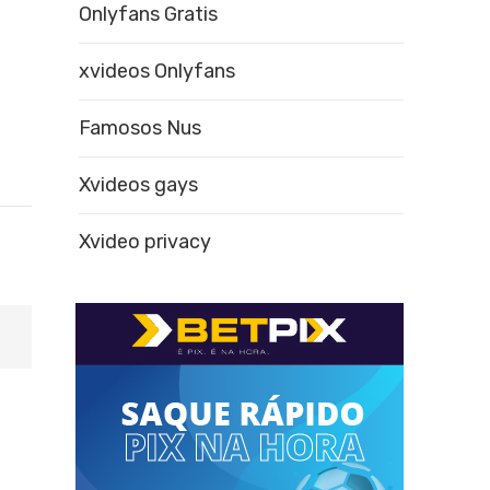
Onlyfans Gratis
xvideos Onlyfans
Famosos Nus
Xvideos gays
Xvideo privacy