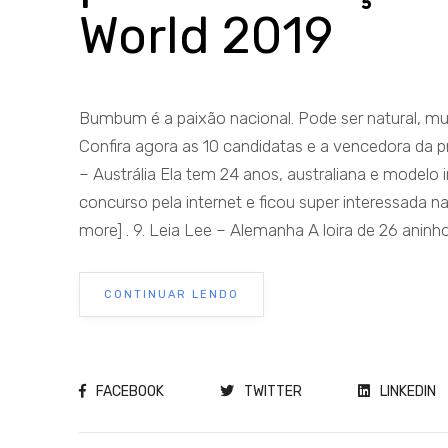
World 2019
Bumbum é a paixão nacional. Pode ser natural, m
Confira agora as 10 candidatas e a vencedora da p
– Austrália Ela tem 24 anos, australiana e model
concurso pela internet e ficou super interessada na
more] . 9. Leia Lee – Alemanha A loira de 26 aninh
CONTINUAR LENDO
FACEBOOK
TWITTER
LINKEDIN