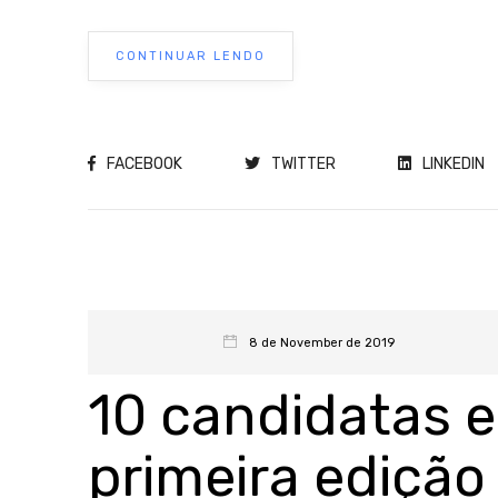
CONTINUAR LENDO
FACEBOOK
TWITTER
LINKEDIN
8 de November de 2019
10 candidatas e
primeira ediçã