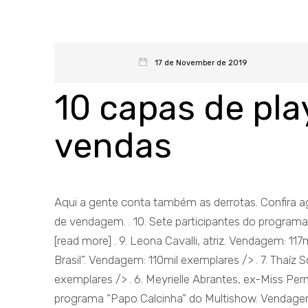
17 de November de 2019
10 capas de pla
vendas
Aqui a gente conta também as derrotas. Confira 
de vendagem. . 10. Sete participantes do program
[read more] . 9. Leona Cavalli, atriz. Vendagem: 1
Brasil”. Vendagem: 110mil exemplares /> . 7. Thaí
exemplares /> . 6. Meyrielle Abrantes, ex-Miss Pe
programa “Papo Calcinha” do Multishow. Vendagem:.