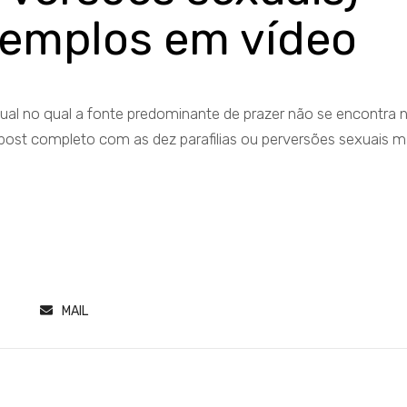
xemplos em vídeo
al no qual a fonte predominante de prazer não se encontra 
 post completo com as dez parafilias ou perversões sexuais m
MAIL