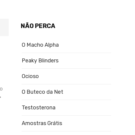
NÃO PERCA
O Macho Alpha
Peaky Blinders
Ocioso
ro
O Buteco da Net
>
Testosterona
Amostras Grátis