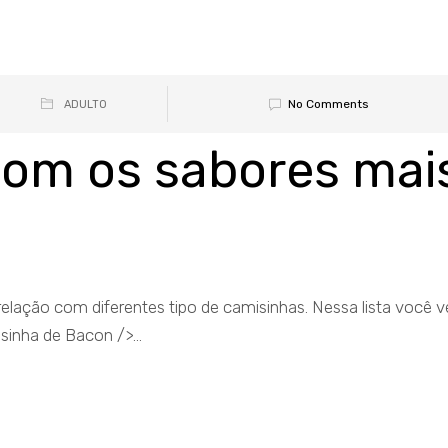
No Comments
ADULTO
com os sabores mai
relação com diferentes tipo de camisinhas. Nessa lista você v
sinha de Bacon />...