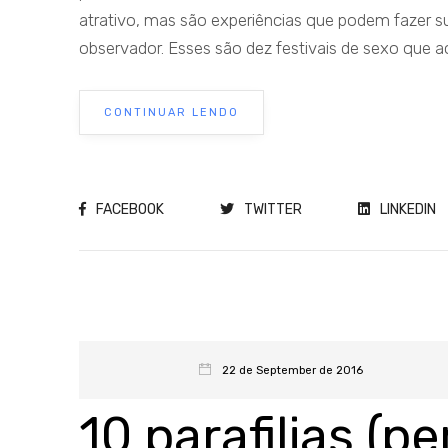
atrativo, mas são experiências que podem fazer 
observador. Esses são dez festivais de sexo que a
CONTINUAR LENDO
FACEBOOK
TWITTER
LINKEDIN
22 de September de 2016
10 parafilias (p