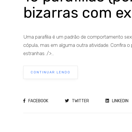
bizarras com e
Uma parafilia é um padrão de comportamento sexu
cópula, mas em alguma outra atividade. Confira o
estranhas: />...
CONTINUAR LENDO
FACEBOOK
TWITTER
LINKEDIN