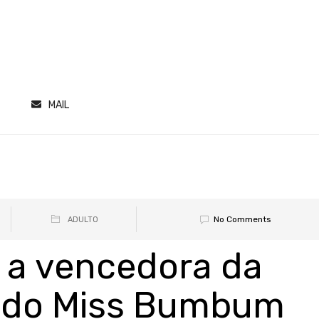
MAIL
No Comments
ADULTO
 a vencedora da
o do Miss Bumbum