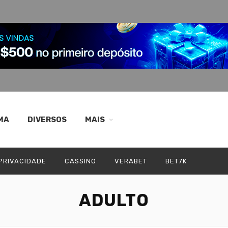
MA
DIVERSOS
MAIS
 PRIVACIDADE
CASSINO
VERABET
BET7K
ADULTO